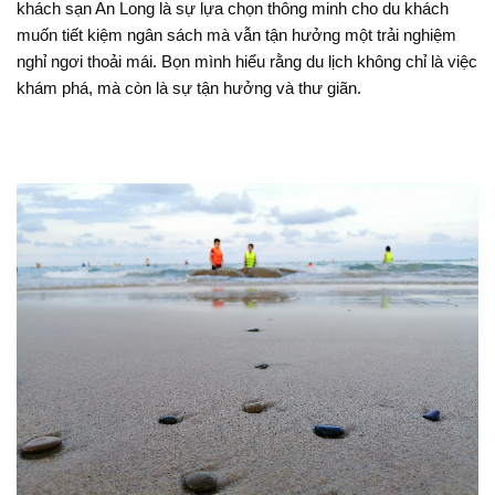
khách sạn An Long là sự lựa chọn thông minh cho du khách
muốn tiết kiệm ngân sách mà vẫn tận hưởng một trải nghiệm
nghỉ ngơi thoải mái. Bọn mình hiểu rằng du lịch không chỉ là việc
khám phá, mà còn là sự tận hưởng và thư giãn.