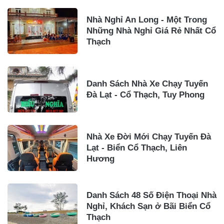
Nhà Nghỉ An Long - Một Trong
Những Nhà Nghỉ Giá Rẻ Nhất Cổ
Thạch
Danh Sách Nhà Xe Chạy Tuyến
Đà Lạt - Cổ Thạch, Tuy Phong
Nhà Xe Đời Mới Chạy Tuyến Đà
Lạt - Biển Cổ Thạch, Liên
Hương
Danh Sách 48 Số Điện Thoại Nhà
Nghỉ, Khách Sạn ở Bãi Biển Cổ
Thạch