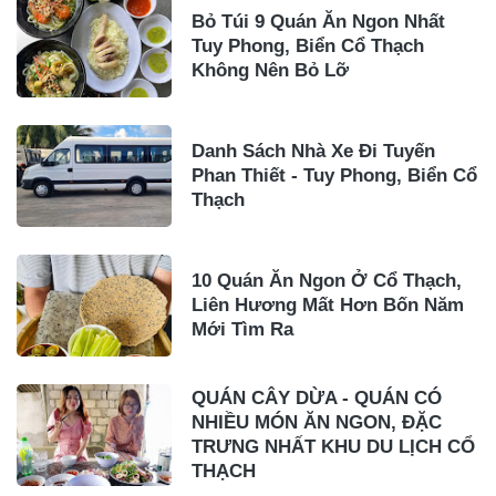
Bỏ Túi 9 Quán Ăn Ngon Nhất
Tuy Phong, Biển Cổ Thạch
Không Nên Bỏ Lỡ
Danh Sách Nhà Xe Đi Tuyến
Phan Thiết - Tuy Phong, Biển Cổ
Thạch
10 Quán Ăn Ngon Ở Cổ Thạch,
Liên Hương Mất Hơn Bốn Năm
Mới Tìm Ra
QUÁN CÂY DỪA - QUÁN CÓ
NHIỀU MÓN ĂN NGON, ĐẶC
TRƯNG NHẤT KHU DU LỊCH CỔ
THẠCH