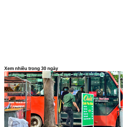
Xem nhiều trong 30 ngày