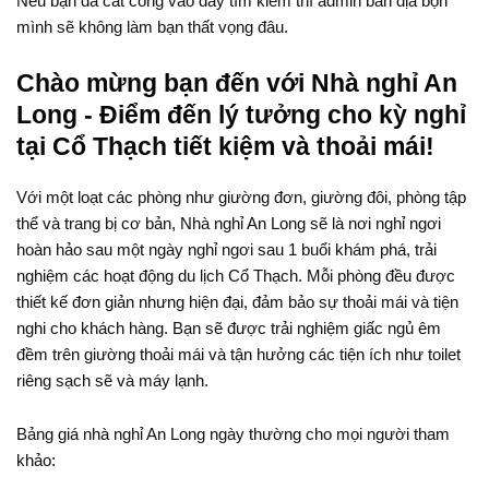
Nếu bạn đã cất công vào đây tìm kiếm thì admin bản địa bọn
mình sẽ không làm bạn thất vọng đâu.
Chào mừng bạn đến với Nhà nghỉ An
Long - Điểm đến lý tưởng cho kỳ nghỉ
tại Cổ Thạch tiết kiệm và thoải mái!
Với một loạt các phòng như giường đơn, giường đôi, phòng tập
thể và trang bị cơ bản, Nhà nghỉ An Long sẽ là nơi nghỉ ngơi
hoàn hảo sau một ngày nghỉ ngơi sau 1 buổi khám phá, trải
nghiệm các hoạt động du lịch Cổ Thạch. Mỗi phòng đều được
thiết kế đơn giản nhưng hiện đại, đảm bảo sự thoải mái và tiện
nghi cho khách hàng. Bạn sẽ được trải nghiệm giấc ngủ êm
đềm trên giường thoải mái và tận hưởng các tiện ích như toilet
riêng sạch sẽ và máy lạnh.
Bảng giá nhà nghỉ An Long ngày thường cho mọi người tham
khảo: