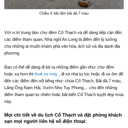
Chiều ở bãi tắm bãi đá 7 màu
Với vị trí trung tâm chợ đêm Cổ Thạch và dễ dàng tiếp cận đến
các điểm tham quan, Nhà nghỉ An Long là điểm đến lý tưởng
cho những ai muốn khám phá văn hóa, lịch sử và địa danh địa
phương.
Bạn có thể dễ dàng đi bộ ra những điểm gần như: chợ đêm
hoặc xa hơn thì
thuê xe máy
, đi xe nhà tự túc hoặc đi xe ôm để
đến các điểm đến nổi tiếng như: chùa Cổ Thạch, Bãi đá 7 màu,
Lăng Ông Nam Hải, Vườn Nho Tuy Phong... cho đến những
điểm tham quan tự nhiên hoặc bãi biển Cổ Thạch tuyệt đẹp mùa
này.
Mọi chi tiết về du lịch Cổ Thạch và đặt phòng khách
sạn mọi người liên hệ số điện thoại: