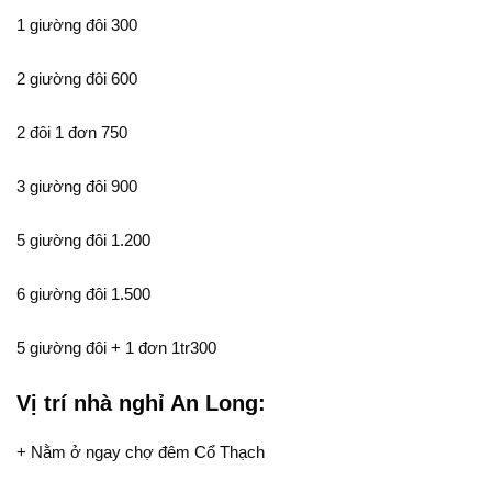
1 giường đôi 300
2 giường đôi 600
2 đôi 1 đơn 750
3 giường đôi 900
5 giường đôi 1.200
6 giường đôi 1.500
5 giường đôi + 1 đơn 1tr300
Vị trí nhà nghỉ An Long:
+ Nằm ở ngay chợ đêm Cổ Thạch