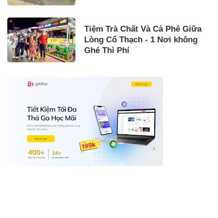
Tiệm Trà Chất Và Cà Phê Giữa
Lòng Cổ Thạch - 1 Nơi không
Ghé Thì Phí