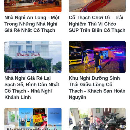
Nhà Nghỉ An Long - Một
Cổ Thạch Chơi Gì - Trải
Trong Những Nhà Nghỉ
Nghiệm Thú Vị Chèo
Giá Rẻ Nhất Cổ Thạch
SUP Trên Biển Cổ Thạch
Nhà Nghỉ Giá Rẻ Lại
Khu Nghỉ Dưỡng Sinh
Sạch Sẽ, Bình Dân Nhất
Thái Giữa Lòng Cổ
Cổ Thạch - Nhà Nghỉ
Thạch - Khách Sạn Hoàn
Khánh Linh
Nguyên