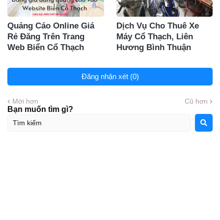
Quảng Cáo Online Giá
Dịch Vụ Cho Thuê Xe
Rẻ Đăng Trên Trang
Máy Cổ Thạch, Liên
Web Biển Cổ Thạch
Hương Bình Thuận
Đăng nhận xét (0)
Mới hơn
Cũ hơn
Bạn muốn tìm gì?