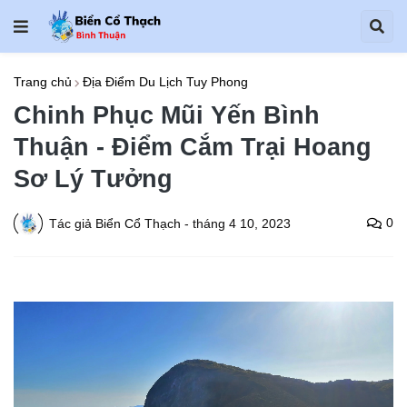
Trang chủ
Địa Điểm Du Lịch Tuy Phong
Chinh Phục Mũi Yến Bình
Thuận - Điểm Cắm Trại Hoang
Sơ Lý Tưởng
0
Tác giả
Biển Cổ Thạch
-
tháng 4 10, 2023