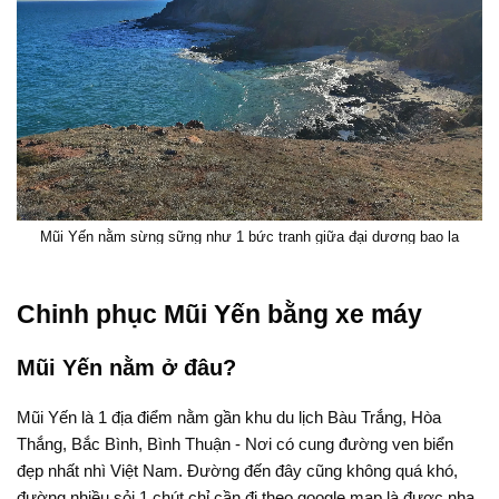
Mũi Yến nằm sừng sững như 1 bức tranh giữa đại dương bao la
Chinh phục Mũi Yến bằng xe máy
Mũi Yến nằm ở đâu?
Mũi Yến là 1 địa điểm nằm gần khu du lịch Bàu Trắng, Hòa
Thắng, Bắc Bình, Bình Thuận - Nơi có cung đường ven biển
đẹp nhất nhì Việt Nam. Đường đến đây cũng không quá khó,
đường nhiều sỏi 1 chút chỉ cần đi theo google map là được nha,