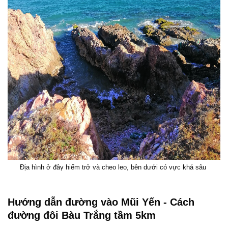
Địa hình ở đây hiểm trở và cheo leo, bên dưới có vực khá sâu
Hướng dẫn đường vào Mũi Yến - Cách
đường đôi Bàu Trắng tầm 5km