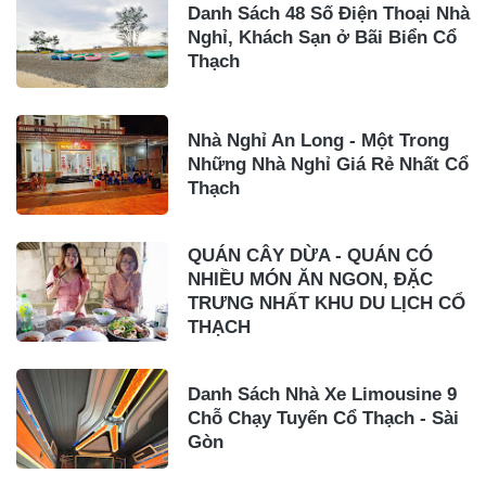
Danh Sách 48 Số Điện Thoại Nhà
Nghỉ, Khách Sạn ở Bãi Biển Cổ
Thạch
Nhà Nghỉ An Long - Một Trong
Những Nhà Nghỉ Giá Rẻ Nhất Cổ
Thạch
QUÁN CÂY DỪA - QUÁN CÓ
NHIỀU MÓN ĂN NGON, ĐẶC
TRƯNG NHẤT KHU DU LỊCH CỔ
THẠCH
Danh Sách Nhà Xe Limousine 9
Chỗ Chạy Tuyến Cổ Thạch - Sài
Gòn