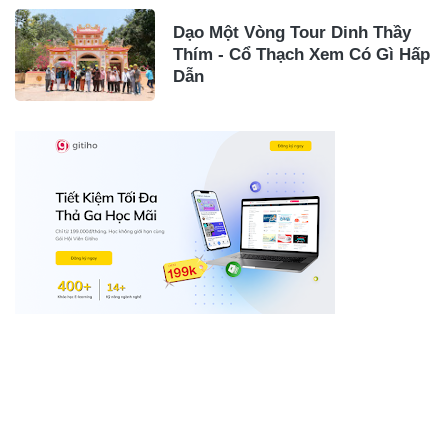
Dạo Một Vòng Tour Dinh Thầy
Thím - Cổ Thạch Xem Có Gì Hấp
Dẫn