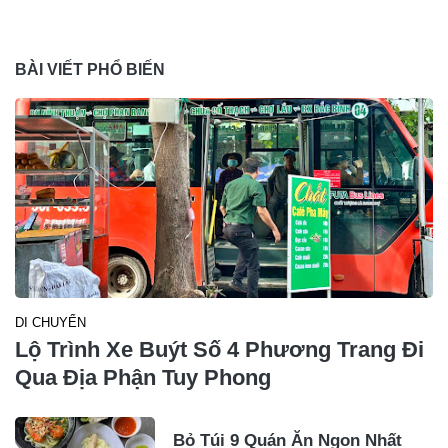
BÀI VIẾT PHỔ BIẾN
DI CHUYỂN
Lộ Trình Xe Buýt Số 4 Phương Trang Đi
Qua Địa Phận Tuy Phong
Bỏ Túi 9 Quán Ăn Ngon Nhất