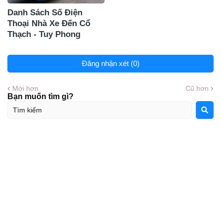
Danh Sách Số Điện
Thoại Nhà Xe Đến Cổ
Thạch - Tuy Phong
Đăng nhận xét (0)
Mới hơn
Cũ hơn
Bạn muốn tìm gì?