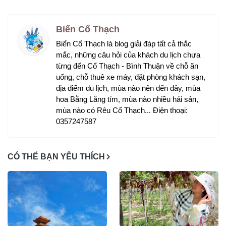
Biển Cổ Thạch
Biển Cổ Thạch là blog giải đáp tất cả thắc
mắc, những câu hỏi của khách du lịch chưa
từng đến Cổ Thạch - Bình Thuận về chỗ ăn
uống, chỗ thuê xe máy, đặt phòng khách sạn,
địa điểm du lịch, mùa nào nên đến đây, mùa
hoa Bằng Lăng tím, mùa nào nhiều hải sản,
mùa nào có Rêu Cổ Thạch... Điện thoại:
0357247587
CÓ THỂ BẠN YÊU THÍCH