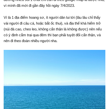
vì mình đã mới đi gần đây hồi ngày 7/4/2023.
Vì là 1 địa điểm hoang sơ, ít người dân lui tới (lâu lâu chỉ thấy
vài người đi câu cá, hoặc bắt ốc thui), và địa thế khá hiểm trở
(núi đá cao, cheo leo, không cẩn thận là không được) nên nếu
có ý định cắm trại qua đêm thì bạn phải tuyệt đối cẩn thận, và
nên đi theo đoàn nhiều người nha.