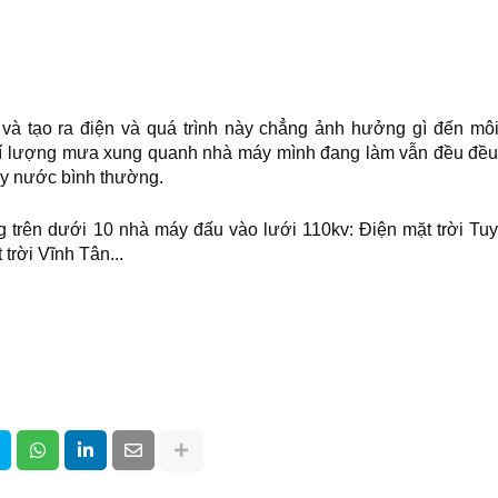
và tạo ra điện và quá trình này chẳng ảnh hưởng gì đến mô
hí lượng mưa xung quanh nhà máy mình đang làm vẫn đều đề
ầy nước bình thường.
g trên dưới 10 nhà máy đấu vào lưới 110kv: Điện mặt trời Tu
trời Vĩnh Tân...