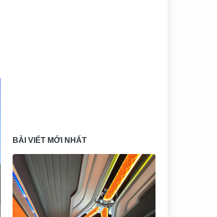
g
n
BÀI VIẾT MỚI NHẤT