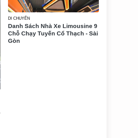
DI CHUYỂN
Danh Sách Nhà Xe Limousine 9
Chỗ Chạy Tuyến Cổ Thạch - Sài
Gòn
y
u