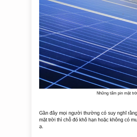
Những tấm pin mặt trờ
Gần đây mọi người thường có suy nghĩ rằng 
mặt trời thì chỗ đó khô hạn hoặc không có mư
ạ.