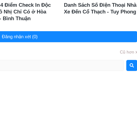
 4 Điểm Check In Độc
Danh Sách Số Điện Thoại Nhà
ô Nhị Chỉ Có ở Hòa
Xe Đến Cổ Thạch - Tuy Phong
- Bình Thuận
Đăng nhận xét (0)
Cũ hơn