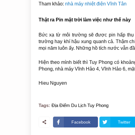
Tham khảo:
nhà máy nhiệt điện Vĩnh Tân
Thật ra Pin mặt trời làm việc như thế này
Bức xạ từ môi trường sẽ được pin hấp thụ 
trường hay khí hậu xung quanh cả. Thậm c
mọi năm luôn ấy. Những hồ tích nước vẫn đ
Hiện theo mình biết thì Tuy Phong có khoản
Phong, nhà máy Vĩnh Hảo 4, Vĩnh Hảo 6, mặt 
Hieu Nguyen
Tags:
Địa Điểm Du Lịch Tuy Phong
Facebook
Twitter