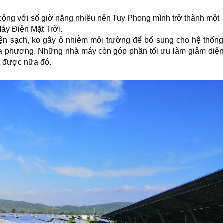
 cộng với số giờ nắng nhiều nên Tuy Phong mình trở thành một
áy Điện Mặt Trời.
ện sạch, ko gây ô nhiễm môi trường để bổ sung cho hệ thốn
địa phương. Những nhà máy còn góp phần tối ưu làm giảm diệ
ác được nữa đó.