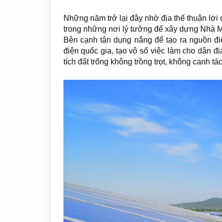
Những năm trở lại đây nhờ địa thế thuận lợi
trong những nơi lý tưởng để xây dựng Nhà M
Bên cạnh tận dụng nắng để tạo ra nguồn đi
điện quốc gia, tạo vô số việc làm cho dân 
tích đất trống không trồng trọt, không canh t