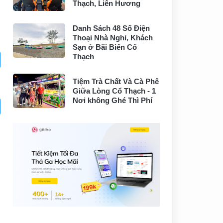
Thạch, Liên Hương
Danh Sách 48 Số Điện
Thoại Nhà Nghỉ, Khách
Sạn ở Bãi Biển Cổ
Thạch
Tiệm Trà Chất Và Cà Phê
Giữa Lòng Cổ Thạch - 1
Nơi không Ghé Thì Phí