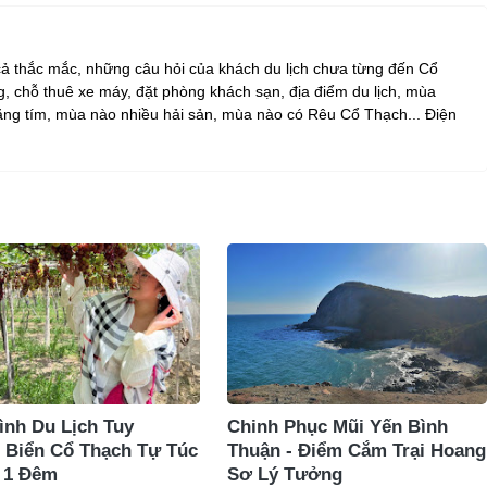
 cả thắc mắc, những câu hỏi của khách du lịch chưa từng đến Cổ
, chỗ thuê xe máy, đặt phòng khách sạn, địa điểm du lịch, mùa
ng tím, mùa nào nhiều hải sản, mùa nào có Rêu Cổ Thạch... Điện
rình Du Lịch Tuy
Chinh Phục Mũi Yến Bình
 Biển Cổ Thạch Tự Túc
Thuận - Điểm Cắm Trại Hoang
 1 Đêm
Sơ Lý Tưởng