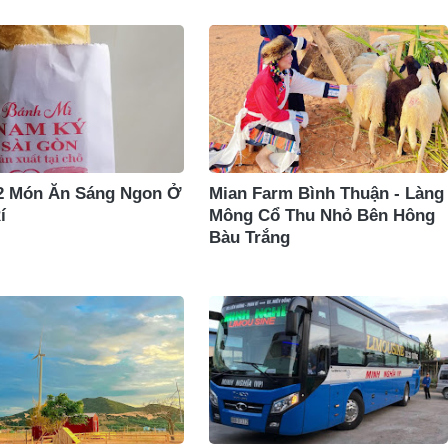
2 Món Ăn Sáng Ngon Ở
Mian Farm Bình Thuận - Làng
í
Mông Cổ Thu Nhỏ Bên Hông
Bàu Trắng