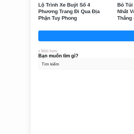
Lộ Trình Xe Buýt Số 4
Bỏ Túi
Phương Trang Đi Qua Địa
Nhất V
Phận Tuy Phong
Thắng 
Mới hơn
Bạn muốn tìm gì?