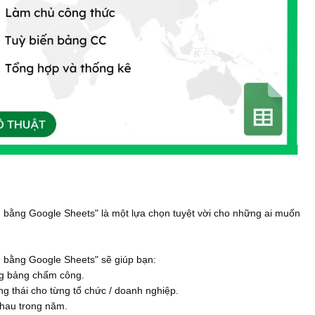
bằng Google Sheets" là một lựa chọn tuyệt vời cho những ai muốn
 bằng Google Sheets" sẽ giúp bạn:
ng bảng chấm công.
g thái cho từng tổ chức / doanh nghiệp.
nhau trong năm.