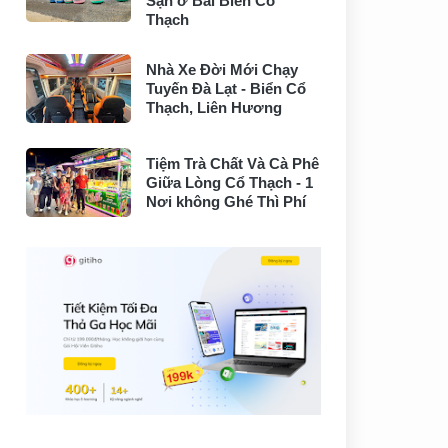
Sạn ở Bãi Biển Cổ
Thạch
Nhà Xe Đời Mới Chạy
Tuyến Đà Lạt - Biển Cổ
Thạch, Liên Hương
Tiệm Trà Chất Và Cà Phê
Giữa Lòng Cổ Thạch - 1
Nơi không Ghé Thì Phí