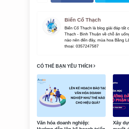
Biển Cổ Thạch
Biển Cổ Thạch là blog giải đáp tất
Thạch - Bình Thuận về chỗ ăn uống
nào nên đến đây, mùa hoa Bằng Lă
thoại: 0357247587
CÓ THỂ BẠN YÊU THÍCH
Văn hóa doanh nghiệp:
Xây dự