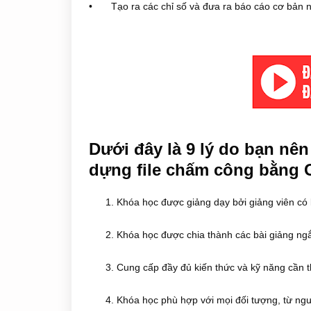
•
Tạo ra các chỉ số và đưa ra báo cáo cơ bản 
Dưới đây là 9 lý do bạn nê
dựng file chấm công bằng 
1. Khóa học được giảng dạy bởi giảng viên có 
2. Khóa học được chia thành các bài giảng ngắ
3. Cung cấp đầy đủ kiến thức và kỹ năng cần
4. Khóa học phù hợp với mọi đối tượng, từ ng