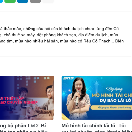
 cả thắc mắc, những câu hỏi của khách du lịch chưa từng đến Cổ
, chỗ thuê xe máy, đặt phòng khách sạn, địa điểm du lịch, mùa
ng tím, mùa nào nhiều hải sản, mùa nào có Rêu Cổ Thạch... Điện
ng bộ phận L&D: Bí
Mô hình tài chính lãi lỗ: Tối