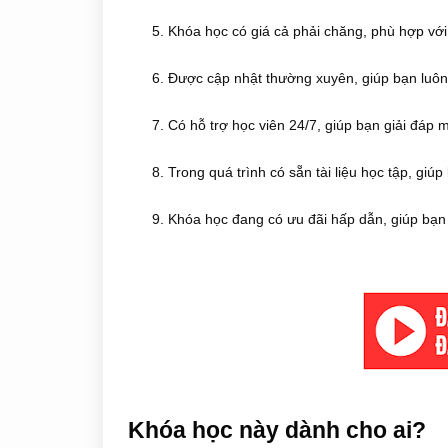
5. Khóa học có giá cả phải chăng, phù hợp với 
6. Được cập nhật thường xuyên, giúp bạn luô
7. Có hỗ trợ học viên 24/7, giúp bạn giải đáp 
8. Trong quá trình có sẵn tài liệu học tập, giú
9. Khóa học đang có ưu đãi hấp dẫn, giúp bạn t
Khóa học này dành cho ai?