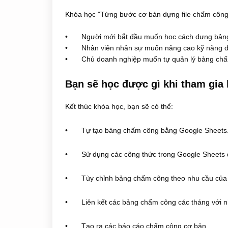
Khóa học "Từng bước cơ bản dựng file chấm công
•
Người mới bắt đầu muốn học cách dựng bản
•
Nhân viên nhân sự muốn nâng cao kỹ năng 
•
Chủ doanh nghiệp muốn tự quản lý bảng chấ
Bạn sẽ học được gì khi tham gia
Kết thúc khóa học, bạn sẽ có thể:
•
Tự tạo bảng chấm công bằng Google Sheets
•
Sử dụng các công thức trong Google Sheets để
•
Tùy chỉnh bảng chấm công theo nhu cầu của 
•
Liên kết các bảng chấm công các tháng với 
•
Tạo ra các báo cáo chấm công cơ bản.