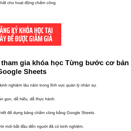
nhất cho hoạt động chấm công.
n tham gia khóa học Từng bước cơ bản
Google Sheets
kinh nghiệm lâu năm trong lĩnh vực quản lý nhân sự.
n gọn, dễ hiểu, dễ thực hành.
 thiết để dựng bảng chấm công bằng Google Sheets.
ười mới bắt đầu đến người đã có kinh nghiệm.