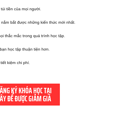
túi tiền của mọi người.
n nắm bắt được những kiến thức mới nhất.
mọi thắc mắc trong quá trình học tập.
p bạn học tập thuận tiện hơn.
iết kiệm chi phí.