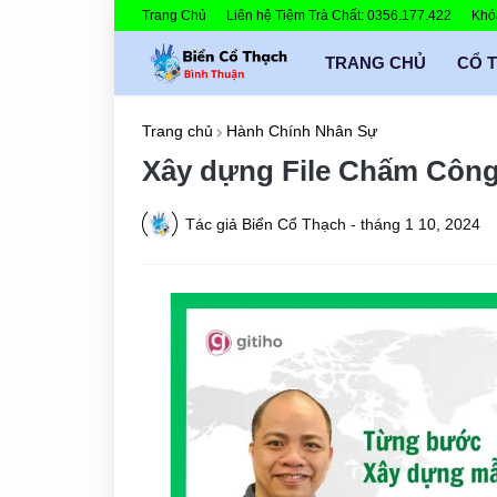
Trang Chủ
Liên hệ Tiệm Trà Chất: 0356.177.422
Khóa
TRANG CHỦ
CỔ 
Trang chủ
Hành Chính Nhân Sự
Xây dựng File Chấm Công
Tác giả
Biển Cổ Thạch
-
tháng 1 10, 2024