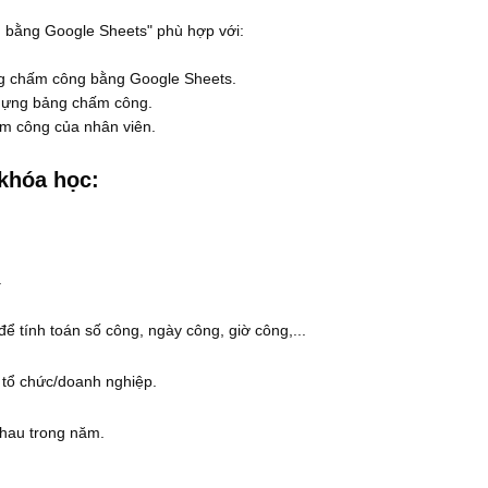
 bằng Google Sheets" phù hợp với:
g chấm công bằng Google Sheets.
dựng bảng chấm công.
m công của nhân viên.
 khóa học:
.
 tính toán số công, ngày công, giờ công,...
tổ chức/doanh nghiệp.
nhau trong năm.