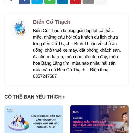
Biển Cổ Thạch
Biển Cổ Thạch là blog giải đáp tất cả thắc
mắc, những câu hỏi của khách du lịch chưa
từng đến Cổ Thạch - Bình Thuận về chỗ ăn
uống, chỗ thuê xe máy, đặt phòng khách sạn,
địa điểm du lịch, mùa nào nên đến đây, mùa
hoa Bằng Lăng tím, mùa nào nhiều hải sản,
mùa nào có Rêu Cổ Thạch... Điện thoại:
0357247587
CÓ THỂ BẠN YÊU THÍCH