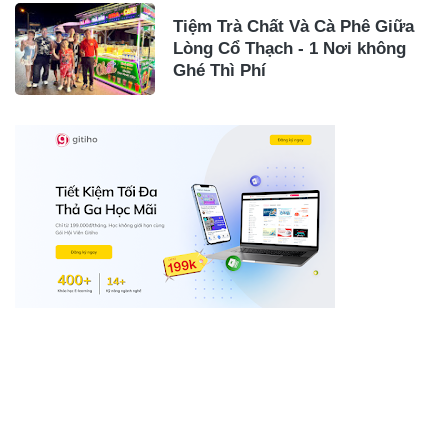
Tiệm Trà Chất Và Cà Phê Giữa
Lòng Cổ Thạch - 1 Nơi không
Ghé Thì Phí