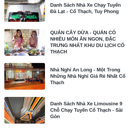
Danh Sách Nhà Xe Chạy Tuyến
Đà Lạt - Cổ Thạch, Tuy Phong
QUÁN CÂY DỪA - QUÁN CÓ
NHIỀU MÓN ĂN NGON, ĐẶC
TRƯNG NHẤT KHU DU LỊCH CỔ
THẠCH
Nhà Nghỉ An Long - Một Trong
Những Nhà Nghỉ Giá Rẻ Nhất Cổ
Thạch
Danh Sách Nhà Xe Limousine 9
Chỗ Chạy Tuyến Cổ Thạch - Sài
Gòn