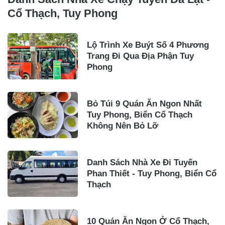
Cổ Thạch, Tuy Phong
Lộ Trình Xe Buýt Số 4 Phương
Trang Đi Qua Địa Phận Tuy
Phong
Bỏ Túi 9 Quán Ăn Ngon Nhất
Tuy Phong, Biển Cổ Thạch
Không Nên Bỏ Lỡ
Danh Sách Nhà Xe Đi Tuyến
Phan Thiết - Tuy Phong, Biển Cổ
Thạch
10 Quán Ăn Ngon Ở Cổ Thạch,