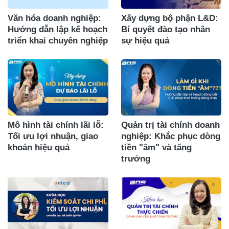
Văn hóa doanh nghiệp:
Xây dựng bộ phận L&D:
Hướng dẫn lập kế hoạch
Bí quyết đào tạo nhân
triển khai chuyên nghiệp
sự hiệu quả
Mô hình tài chính lãi lỗ:
Quản trị tài chính doanh
Tối ưu lợi nhuận, giao
nghiệp: Khắc phục dòng
khoán hiệu quả
tiền "âm" và tăng
trưởng