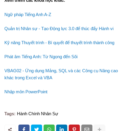
Xem thêm các khóa học khác:
Ngữ pháp Tiếng Anh A-Z
Quản trị Nhân sự - Tạo Động lực 3.0 để thúc đẩy Hành vi
Kỹ năng Thuyết trình - Bí quyết để thuyết trình thành công
Phát âm Tiếng Anh: Từ Ngọng đến Sõi
VBAG02 - Ứng dụng Mảng, SQL và các Công cụ Nâng cao
khác trong Excel và VBA
Nhập môn PowerPoint
Tags:
Hành Chính Nhân Sự