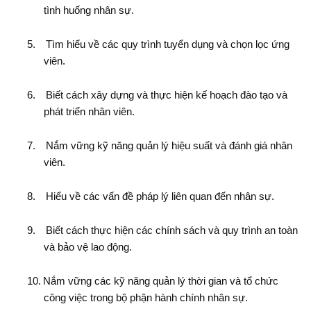
tình huống nhân sự.
5.
Tìm hiểu về các quy trình tuyển dụng và chọn lọc ứng
viên.
6.
Biết cách xây dựng và thực hiện kế hoạch đào tạo và
phát triển nhân viên.
7.
Nắm vững kỹ năng quản lý hiệu suất và đánh giá nhân
viên.
8.
Hiểu về các vấn đề pháp lý liên quan đến nhân sự.
9.
Biết cách thực hiện các chính sách và quy trình an toàn
và bảo vệ lao động.
10.
Nắm vững các kỹ năng quản lý thời gian và tổ chức
công việc trong bộ phận hành chính nhân sự.