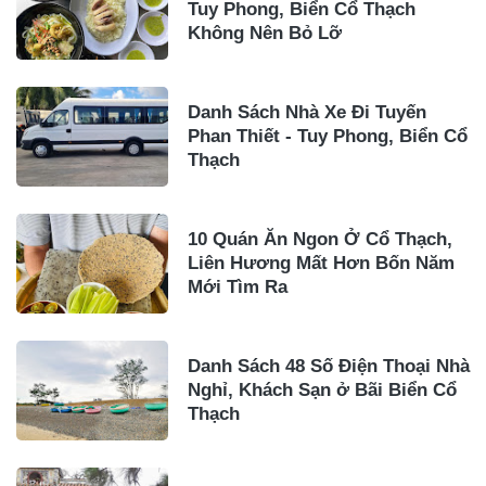
Tuy Phong, Biển Cổ Thạch
Không Nên Bỏ Lỡ
Danh Sách Nhà Xe Đi Tuyến
Phan Thiết - Tuy Phong, Biển Cổ
Thạch
10 Quán Ăn Ngon Ở Cổ Thạch,
Liên Hương Mất Hơn Bốn Năm
Mới Tìm Ra
Danh Sách 48 Số Điện Thoại Nhà
Nghỉ, Khách Sạn ở Bãi Biển Cổ
Thạch