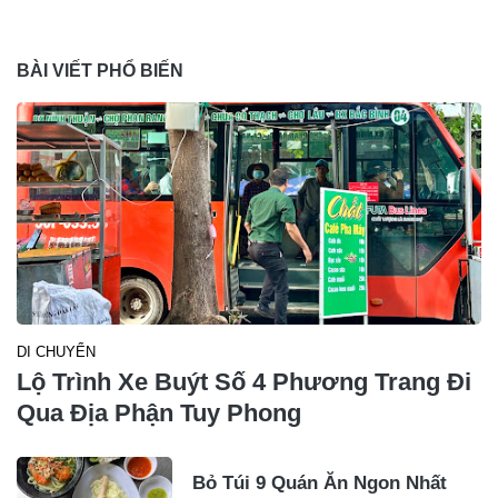
BÀI VIẾT PHỔ BIẾN
DI CHUYỂN
Lộ Trình Xe Buýt Số 4 Phương Trang Đi
Qua Địa Phận Tuy Phong
Bỏ Túi 9 Quán Ăn Ngon Nhất