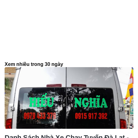
Xem nhiều trong 30 ngày
Danh Sách Nhà Xe Chạy Tuyến Đà Lạt -