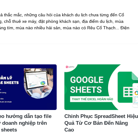
 cả thắc mắc, những câu hỏi của khách du lịch chưa từng đến Cổ
, chỗ thuê xe máy, đặt phòng khách sạn, địa điểm du lịch, mùa
ng tím, mùa nào nhiều hải sản, mùa nào có Rêu Cổ Thạch... Điện
eo hướng dẫn tạo file
Chinh Phục SpreadSheet Hiệu
ý doanh nghiệp trên
Quả Từ Cơ Bản Đến Nâng
 sheets
Cao