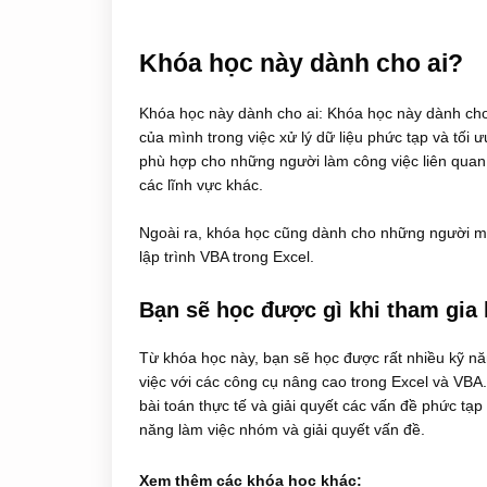
Khóa học này dành cho ai?
Khóa học này dành cho ai: Khóa học này dành ch
của mình trong việc xử lý dữ liệu phức tạp và tối 
phù hợp cho những người làm công việc liên quan đế
các lĩnh vực khác.
Ngoài ra, khóa học cũng dành cho những người muố
lập trình VBA trong Excel.
Bạn sẽ học được gì khi tham gia
Từ khóa học này, bạn sẽ học được rất nhiều kỹ năn
việc với các công cụ nâng cao trong Excel và VBA
bài toán thực tế và giải quyết các vấn đề phức tạp
năng làm việc nhóm và giải quyết vấn đề.
Xem thêm các khóa học khác: