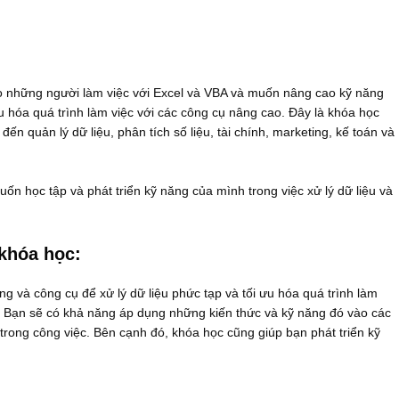
o những người làm việc với Excel và VBA và muốn nâng cao kỹ năng
ưu hóa quá trình làm việc với các công cụ nâng cao. Đây là khóa học
n quản lý dữ liệu, phân tích số liệu, tài chính, marketing, kế toán và
n học tập và phát triển kỹ năng của mình trong việc xử lý dữ liệu và
 khóa học:
g và công cụ để xử lý dữ liệu phức tạp và tối ưu hóa quá trình làm
. Bạn sẽ có khả năng áp dụng những kiến thức và kỹ năng đó vào các
 trong công việc. Bên cạnh đó, khóa học cũng giúp bạn phát triển kỹ