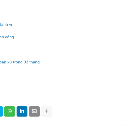
Hành vi
ành công
 bản xứ trong 03 tháng