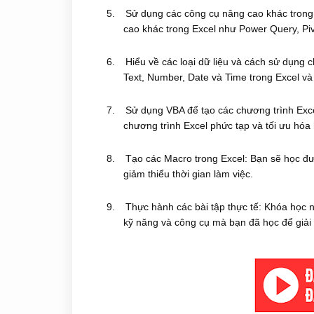
5.
Sử dụng các công cụ nâng cao khác trong
cao khác trong Excel như Power Query, Pivo
6.
Hiểu về các loại dữ liệu và cách sử dụng 
Text, Number, Date và Time trong Excel và
7.
Sử dụng VBA để tạo các chương trình Exce
chương trình Excel phức tạp và tối ưu hóa
8.
Tạo các Macro trong Excel: Bạn sẽ học đượ
giảm thiểu thời gian làm việc.
9.
Thực hành các bài tập thực tế: Khóa học n
kỹ năng và công cụ mà bạn đã học để giải 