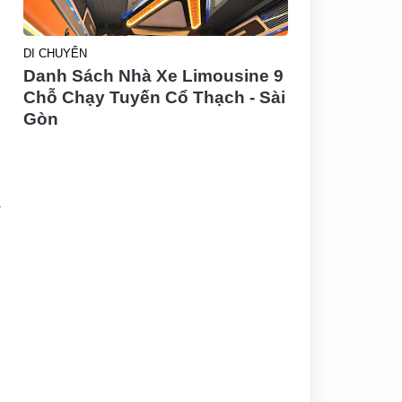
DI CHUYỂN
Danh Sách Nhà Xe Limousine 9
Chỗ Chạy Tuyến Cổ Thạch - Sài
Gòn
à