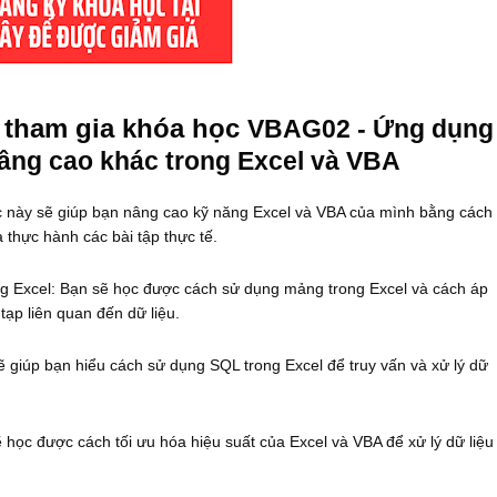
n tham gia khóa học
VBAG02 - Ứng dụng
âng cao khác trong Excel và VBA
 này sẽ giúp bạn nâng cao kỹ năng Excel và VBA của mình bằng cách
thực hành các bài tập thực tế.
g Excel: Bạn sẽ học được cách sử dụng mảng trong Excel và cách áp
ạp liên quan đến dữ liệu.
 giúp bạn hiểu cách sử dụng SQL trong Excel để truy vấn và xử lý dữ
 học được cách tối ưu hóa hiệu suất của Excel và VBA để xử lý dữ liệu