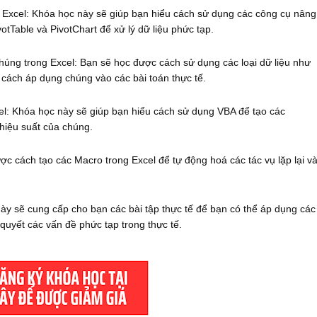
 Excel: Khóa học này sẽ giúp bạn hiểu cách sử dụng các công cụ nâng
tTable và PivotChart để xử lý dữ liệu phức tạp.
chúng trong Excel: Bạn sẽ học được cách sử dụng các loại dữ liệu như
 cách áp dụng chúng vào các bài toán thực tế.
l: Khóa học này sẽ giúp bạn hiểu cách sử dụng VBA để tạo các
 hiệu suất của chúng.
c cách tạo các Macro trong Excel để tự động hoá các tác vụ lặp lại v
ày sẽ cung cấp cho bạn các bài tập thực tế để bạn có thể áp dụng các
quyết các vấn đề phức tạp trong thực tế.