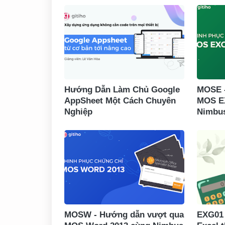
Hướng Dẫn Làm Chủ Google
MOSE 
AppSheet Một Cách Chuyên
MOS E
Nghiệp
Nimbu
MOSW - Hướng dẫn vượt qua
EXG01 