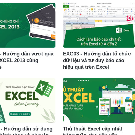
- Hướng dẫn vượt qua
EXG03 - Hướng dẫn tổ chức
XCEL 2013 cùng
dữ liệu và tư duy báo cáo
s
hiệu quả trên Excel
- Hướng dẫn sử dụng
Thủ thuật Excel cập nhật