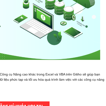
ng cụ Nâng cao khác trong Excel và VBA trên Gitiho sẽ giúp bạn
ữ liệu phức tạp và tối ưu hóa quá trình làm việc với các công cụ nâng