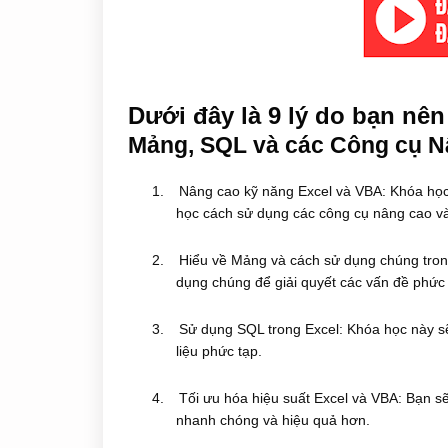
Dưới đây là 9 lý do bạn nê
Mảng, SQL và các Công cụ N
1.
Nâng cao kỹ năng Excel và VBA: Khóa học
học cách sử dụng các công cụ nâng cao và 
2.
Hiểu về Mảng và cách sử dụng chúng tron
dụng chúng để giải quyết các vấn đề phức t
3.
Sử dụng SQL trong Excel: Khóa học này sẽ
liệu phức tạp.
4.
Tối ưu hóa hiệu suất Excel và VBA: Bạn sẽ
nhanh chóng và hiệu quả hơn.