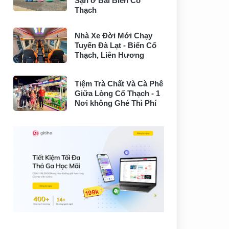
Sạn ở Bãi Biển Cổ
Thạch
Nhà Xe Đời Mới Chạy
Tuyến Đà Lạt - Biển Cổ
Thạch, Liên Hương
Tiệm Trà Chất Và Cà Phê
Giữa Lòng Cổ Thạch - 1
Nơi không Ghé Thì Phí