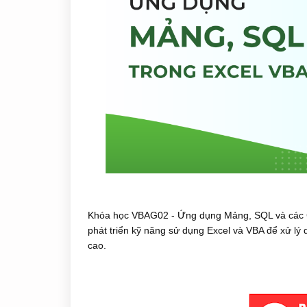
Khóa học VBAG02 - Ứng dụng Mảng, SQL và các Cô
phát triển kỹ năng sử dụng Excel và VBA để xử lý d
cao.