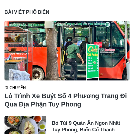
BÀI VIẾT PHỔ BIẾN
DI CHUYỂN
Lộ Trình Xe Buýt Số 4 Phương Trang Đi
Qua Địa Phận Tuy Phong
Bỏ Túi 9 Quán Ăn Ngon Nhất
Tuy Phong, Biển Cổ Thạch