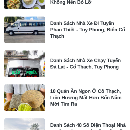
Không Nên Bỏ Lỡ
Danh Sách Nhà Xe Đi Tuyến
Phan Thiết - Tuy Phong, Biển Cổ
Thạch
Danh Sách Nhà Xe Chạy Tuyến
Đà Lạt - Cổ Thạch, Tuy Phong
10 Quán Ăn Ngon Ở Cổ Thạch,
Liên Hương Mất Hơn Bốn Năm
Mới Tìm Ra
Danh Sách 48 Số Điện Thoại Nhà