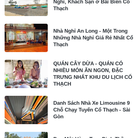
Nghỉ, Khách Sạn ở Bãi Biển Cổ
Thạch
Nhà Nghỉ An Long - Một Trong
Những Nhà Nghỉ Giá Rẻ Nhất Cổ
Thạch
QUÁN CÂY DỪA - QUÁN CÓ
NHIỀU MÓN ĂN NGON, ĐẶC
TRƯNG NHẤT KHU DU LỊCH CỔ
THẠCH
Danh Sách Nhà Xe Limousine 9
Chỗ Chạy Tuyến Cổ Thạch - Sài
Gòn