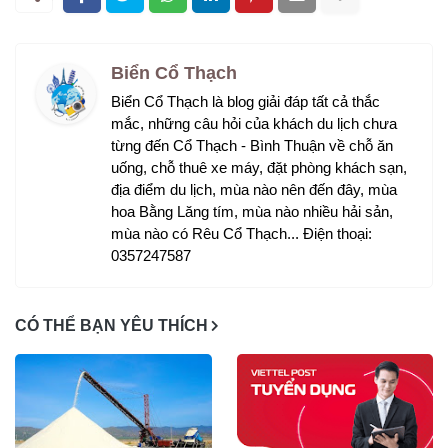
Biển Cổ Thạch
Biển Cổ Thạch là blog giải đáp tất cả thắc
mắc, những câu hỏi của khách du lịch chưa
từng đến Cổ Thạch - Bình Thuận về chỗ ăn
uống, chỗ thuê xe máy, đặt phòng khách sạn,
địa điểm du lịch, mùa nào nên đến đây, mùa
hoa Bằng Lăng tím, mùa nào nhiều hải sản,
mùa nào có Rêu Cổ Thạch... Điện thoại:
0357247587
CÓ THỂ BẠN YÊU THÍCH