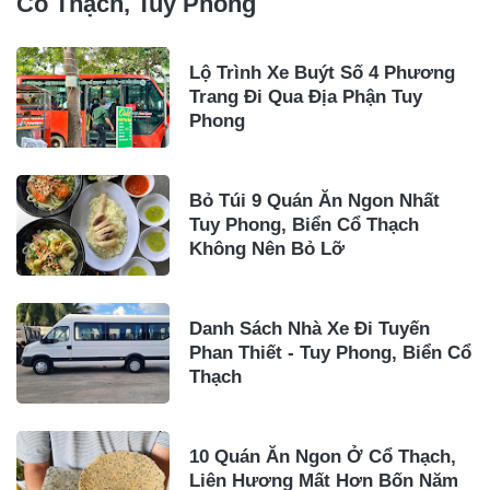
Cổ Thạch, Tuy Phong
Lộ Trình Xe Buýt Số 4 Phương
Trang Đi Qua Địa Phận Tuy
Phong
Bỏ Túi 9 Quán Ăn Ngon Nhất
Tuy Phong, Biển Cổ Thạch
Không Nên Bỏ Lỡ
Danh Sách Nhà Xe Đi Tuyến
Phan Thiết - Tuy Phong, Biển Cổ
Thạch
10 Quán Ăn Ngon Ở Cổ Thạch,
Liên Hương Mất Hơn Bốn Năm