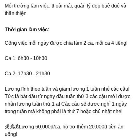
Môi trường làm việc: thoải mái, quản lý đẹp buê đuê và
thân thiện
Thời gian làm việc:
Công việc mỗi ngày được chia làm 2 ca, mỗi ca 4 tiếng!
Ca 1: 6h30 - 10h30
Ca 2: 17h30 - 21h30
Lương lĩnh theo tuần và giam lương 1 tuần nhé các cậu!
Tức là bắt đầu từ ngày đầu tuần thứ 3 các cậu mới được
nhận lương tuần thứ 1 ạ! Các cậu sẽ dược nghỉ 1 ngày
trong tuần mà không phải là thứ 7 hoặc chủ nhật nhé!
💰💰💰
Lương 60.000đ/ca, hỗ trợ thêm 20.000đ tiền ăn
uống!