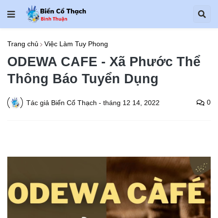
Trang chủ
Việc Làm Tuy Phong
ODEWA CAFE - Xã Phước Thể
Thông Báo Tuyển Dụng
0
Tác giả
Biển Cổ Thạch
-
tháng 12 14, 2022