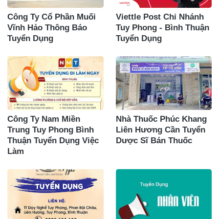
Công Ty Cổ Phần Muối
Viettle Post Chi Nhánh
Vĩnh Hảo Thông Báo
Tuy Phong - Bình Thuận
Tuyển Dụng
Tuyển Dụng
Công Ty Nam Miền
Nhà Thuốc Phúc Khang
Trung Tuy Phong Bình
Liên Hương Cần Tuyển
Thuận Tuyển Dụng Việc
Dược Sĩ Bán Thuốc
Làm