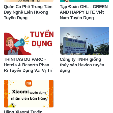
Quán Cà Phê Trung Tâm
Tập Đoàn GHL - GREEN
Dạy Nghề Liên Hương
AND HAPPY LIFE Việt
Tuyển Dụng
Nam Tuyển Dụng
TRINITAS DU PARC -
Công ty TNHH giống
Hotels & Resorts Phan
thủy sản Havico tuyển
Rí Tuyển Dụng Vài Vị Trí
dụng
Hãng Xiaomi Tuyển