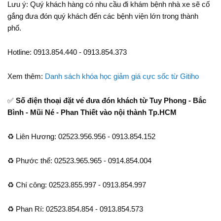
Lưu ý: Quý khách hàng có nhu cầu đi khám bệnh nhà xe sẽ cố
gắng đưa đón quý khách đến các bệnh viện lớn trong thành
phố.
Hotline: 0913.854.440 - 0913.854.373
Xem thêm:
Danh sách khóa học giảm giá cực sốc từ Gitiho
✅
Số điện thoại đặt vé đưa đón khách từ Tuy Phong - Bắc
Bình - Mũi Né - Phan Thiết vào nội thành Tp.HCM
♻ Liên Hương: 02523.956.956 - 0913.854.152
♻ Phước thể: 02523.965.965 - 0914.854.004
♻ Chí công: 02523.855.997 - 0913.854.997
♻ Phan Rí: 02523.854.854 - 0913.854.573