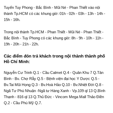
Tuyến Tuy Phong - Bắc Bình - Mũi Né - Phan Thiết vào nội
thành Tp.HCM có các khung giờ: 01h - 02h - 03h - 13h - 14h -
15h - 16h.
Trong nội thành Tp.HCM - Phan Thiết - Mũi Né - Phan Thiết -
Bắc Bình - Tuy Phong có các khung giờ: 8h - 9h - 10h - 11h -
19h - 20h - 21h - 22h.
Các điểm đón trả khách trong nội thành thành phố
Hồ Chí Minh:
Nguyễn Cư Trinh Q.1 - Cầu Calmet Q.4 - Quân Khu 7 Q.Tân
Bình - Bv. Chợ Rẫy Q.5 - Bệnh viện đại học Y Dược Q.5 -
Bv.Tai Mũi Họng Q.3 - Bv.Hoà Hảo Q.10 - Bv.Nhiệt Đới Q.8 -
Ngã Tư Phú Nhuận -Ngã tư Hàng Xanh - Vp.109 ql 13 Q.Bình
Thạnh - 816 ql 13 Q.Thủ Đức - Vincom Mega Mall Thảo Điền
Q.2 - Cầu Phú Mỹ Q.7.