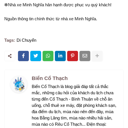
❇Nhà xe Minh Nghĩa hân hạnh được phục vụ quý khách!
Nguồn thông tin chính thức từ nhà xe Minh Nghĩa.
Tags:
Di Chuyển
Biển Cổ Thạch
Biển Cổ Thạch là blog giải đáp tất cả thắc
mắc, những câu hỏi của khách du lịch chưa
từng đến Cổ Thạch - Bình Thuận về chỗ ăn
uống, chỗ thuê xe máy, đặt phòng khách sạn,
địa điểm du lịch, mùa nào nên đến đây, mùa
hoa Bằng Lăng tím, mùa nào nhiều hải sản,
mùa nào có Rêu Cổ Thạch... Điện thoại: