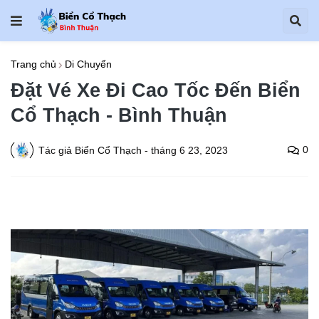
Trang chủ
Di Chuyển
Đặt Vé Xe Đi Cao Tốc Đến Biển
Cổ Thạch - Bình Thuận
0
Tác giả
Biển Cổ Thạch
-
tháng 6 23, 2023