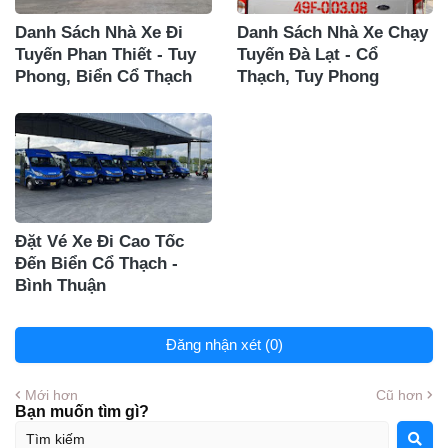
Danh Sách Nhà Xe Đi
Danh Sách Nhà Xe Chạy
Tuyến Phan Thiết - Tuy
Tuyến Đà Lạt - Cổ
Phong, Biển Cổ Thạch
Thạch, Tuy Phong
Đặt Vé Xe Đi Cao Tốc
Đến Biển Cổ Thạch -
Bình Thuận
Đăng nhận xét (0)
Mới hơn
Cũ hơn
Bạn muốn tìm gì?