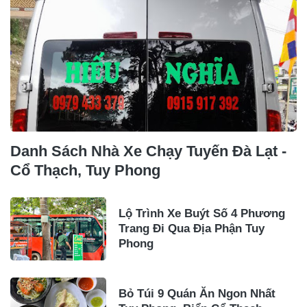
Danh Sách Nhà Xe Chạy Tuyến Đà Lạt -
Cổ Thạch, Tuy Phong
Lộ Trình Xe Buýt Số 4 Phương
Trang Đi Qua Địa Phận Tuy
Phong
Bỏ Túi 9 Quán Ăn Ngon Nhất