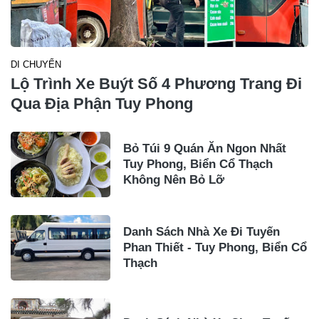
DI CHUYỂN
Lộ Trình Xe Buýt Số 4 Phương Trang Đi
Qua Địa Phận Tuy Phong
Bỏ Túi 9 Quán Ăn Ngon Nhất
Tuy Phong, Biển Cổ Thạch
Không Nên Bỏ Lỡ
Danh Sách Nhà Xe Đi Tuyến
Phan Thiết - Tuy Phong, Biển Cổ
Thạch