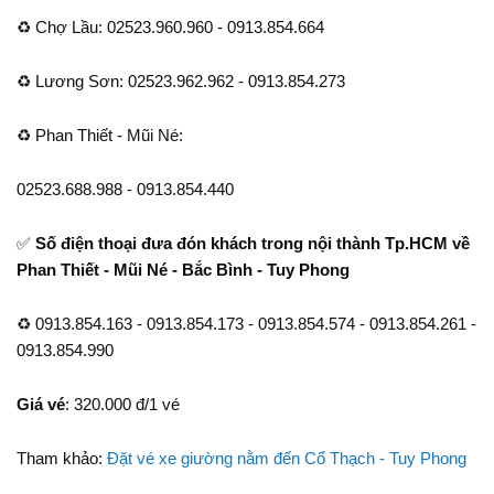
♻ Chợ Lầu: 02523.960.960 - 0913.854.664
♻ Lương Sơn: 02523.962.962 - 0913.854.273
♻ Phan Thiết - Mũi Né:
02523.688.988 - 0913.854.440
✅
Số điện thoại đưa đón khách trong nội thành Tp.HCM về
Phan Thiết - Mũi Né - Bắc Bình - Tuy Phong
♻ 0913.854.163 - 0913.854.173 - 0913.854.574 - 0913.854.261 -
0913.854.990
Giá vé
: 320.000 đ/1 vé
Tham khảo:
Đặt vé xe giường nằm đến Cổ Thạch - Tuy Phong