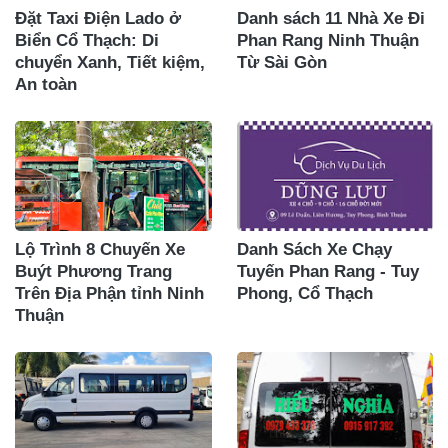
Đặt Taxi Điện Lado ở
Danh sách 11 Nhà Xe Đi
Biển Cổ Thạch: Di
Phan Rang Ninh Thuận
chuyển Xanh, Tiết kiệm,
Từ Sài Gòn
An toàn
Lộ Trình 8 Chuyến Xe
Danh Sách Xe Chạy
Buýt Phương Trang
Tuyến Phan Rang - Tuy
Trên Địa Phận tỉnh Ninh
Phong, Cổ Thạch
Thuận