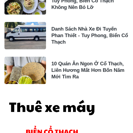
Tuy Phong, Biển Cổ Thạch
Không Nên Bỏ Lỡ
Danh Sách Nhà Xe Đi Tuyến
Phan Thiết - Tuy Phong, Biển Cổ
Thạch
10 Quán Ăn Ngon Ở Cổ Thạch,
Liên Hương Mất Hơn Bốn Năm
Mới Tìm Ra