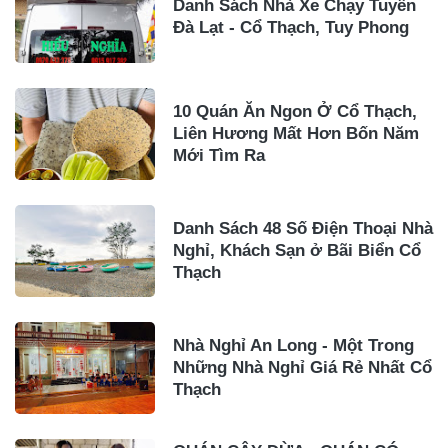
Danh Sách Nhà Xe Chạy Tuyến
Đà Lạt - Cổ Thạch, Tuy Phong
10 Quán Ăn Ngon Ở Cổ Thạch,
Liên Hương Mất Hơn Bốn Năm
Mới Tìm Ra
Danh Sách 48 Số Điện Thoại Nhà
Nghỉ, Khách Sạn ở Bãi Biển Cổ
Thạch
Nhà Nghỉ An Long - Một Trong
Những Nhà Nghỉ Giá Rẻ Nhất Cổ
Thạch