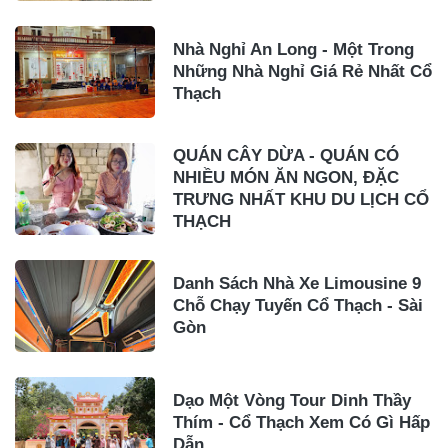
Nhà Nghỉ An Long - Một Trong
Những Nhà Nghỉ Giá Rẻ Nhất Cổ
Thạch
QUÁN CÂY DỪA - QUÁN CÓ
NHIỀU MÓN ĂN NGON, ĐẶC
TRƯNG NHẤT KHU DU LỊCH CỔ
THẠCH
Danh Sách Nhà Xe Limousine 9
Chỗ Chạy Tuyến Cổ Thạch - Sài
Gòn
Dạo Một Vòng Tour Dinh Thầy
Thím - Cổ Thạch Xem Có Gì Hấp
Dẫn