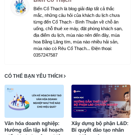
Biển Cổ Thạch là blog giải đáp tất cả thắc
mắc, những câu hỏi của khách du lịch chưa
từng đến Cổ Thạch - Bình Thuận về chỗ ăn
uống, chỗ thuê xe máy, đặt phòng khách sạn,
địa điểm du lịch, mùa nào nên đến đây, mùa
hoa Bằng Lăng tím, mùa nào nhiều hải sản,
mùa nào có Rêu Cổ Thạch... Điện thoại:
0357247587
CÓ THỂ BẠN YÊU THÍCH
Văn hóa doanh nghiệp:
Xây dựng bộ phận L&D:
Hướng dẫn lập kế hoạch
Bí quyết đào tạo nhân