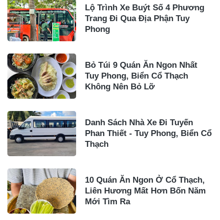
Lộ Trình Xe Buýt Số 4 Phương
Trang Đi Qua Địa Phận Tuy
Phong
Bỏ Túi 9 Quán Ăn Ngon Nhất
Tuy Phong, Biển Cổ Thạch
Không Nên Bỏ Lỡ
Danh Sách Nhà Xe Đi Tuyến
Phan Thiết - Tuy Phong, Biển Cổ
Thạch
10 Quán Ăn Ngon Ở Cổ Thạch,
Liên Hương Mất Hơn Bốn Năm
Mới Tìm Ra