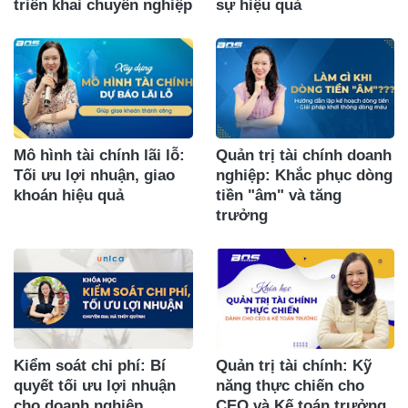
triển khai chuyên nghiệp
sự hiệu quả
Mô hình tài chính lãi lỗ:
Quản trị tài chính doanh
Tối ưu lợi nhuận, giao
nghiệp: Khắc phục dòng
khoán hiệu quả
tiền "âm" và tăng
trưởng
Kiểm soát chi phí: Bí
Quản trị tài chính: Kỹ
quyết tối ưu lợi nhuận
năng thực chiến cho
cho doanh nghiệp
CEO và Kế toán trưởng