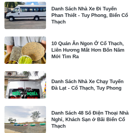
Danh Sách Nhà Xe Đi Tuyến
Phan Thiết - Tuy Phong, Biển Cổ
Thạch
10 Quán Ăn Ngon Ở Cổ Thạch,
Liên Hương Mất Hơn Bốn Năm
Mới Tìm Ra
Danh Sách Nhà Xe Chạy Tuyến
Đà Lạt - Cổ Thạch, Tuy Phong
Danh Sách 48 Số Điện Thoại Nhà
Nghỉ, Khách Sạn ở Bãi Biển Cổ
Thạch