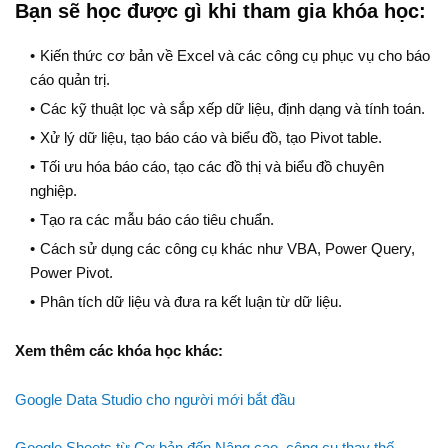
Bạn sẽ học được gì khi tham gia khóa học:
Kiến thức cơ bản về Excel và các công cụ phục vụ cho báo
cáo quản trị.
Các kỹ thuật lọc và sắp xếp dữ liệu, định dạng và tính toán.
Xử lý dữ liệu, tạo báo cáo và biểu đồ, tạo Pivot table.
Tối ưu hóa báo cáo, tạo các đồ thị và biểu đồ chuyên
nghiệp.
Tạo ra các mẫu báo cáo tiêu chuẩn.
Cách sử dụng các công cụ khác như VBA, Power Query,
Power Pivot.
Phân tích dữ liệu và đưa ra kết luận từ dữ liệu.
Xem thêm các khóa học khác:
Google Data Studio cho người mới bắt đầu
Google Sheets từ Cơ bản đến Nâng cao, công cụ thay thế