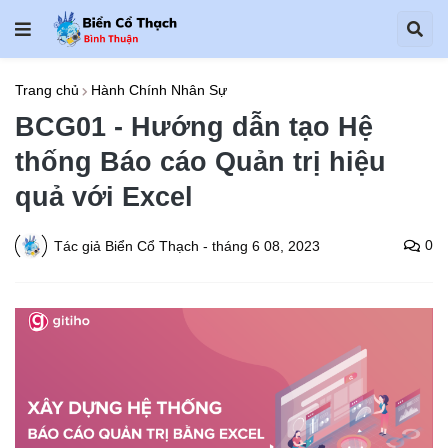
Trang chủ
Hành Chính Nhân Sự
BCG01 - Hướng dẫn tạo Hệ
thống Báo cáo Quản trị hiệu
quả với Excel
0
Tác giả
Biển Cổ Thạch
-
tháng 6 08, 2023