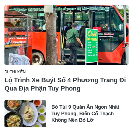
DI CHUYỂN
Lộ Trình Xe Buýt Số 4 Phương Trang Đi
Qua Địa Phận Tuy Phong
Bỏ Túi 9 Quán Ăn Ngon Nhất
Tuy Phong, Biển Cổ Thạch
Không Nên Bỏ Lỡ