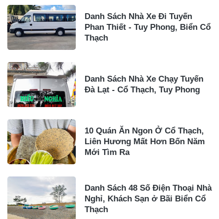
Danh Sách Nhà Xe Đi Tuyến
Phan Thiết - Tuy Phong, Biển Cổ
Thạch
Danh Sách Nhà Xe Chạy Tuyến
Đà Lạt - Cổ Thạch, Tuy Phong
10 Quán Ăn Ngon Ở Cổ Thạch,
Liên Hương Mất Hơn Bốn Năm
Mới Tìm Ra
Danh Sách 48 Số Điện Thoại Nhà
Nghỉ, Khách Sạn ở Bãi Biển Cổ
Thạch