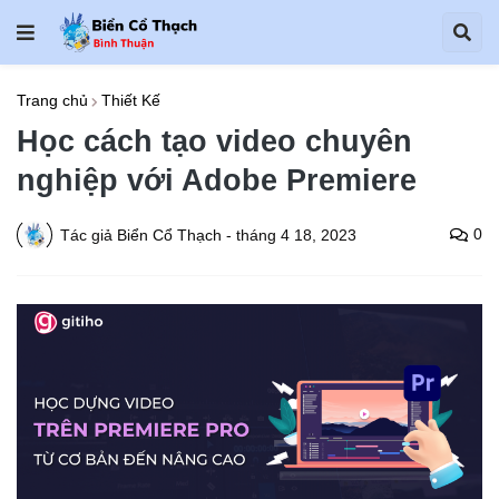
Trang chủ
Thiết Kế
Học cách tạo video chuyên
nghiệp với Adobe Premiere
0
Tác giả
Biển Cổ Thạch
-
tháng 4 18, 2023