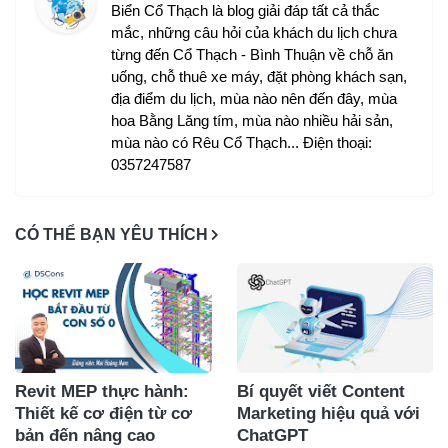
Biển Cổ Thạch là blog giải đáp tất cả thắc
mắc, những câu hỏi của khách du lịch chưa
từng đến Cổ Thạch - Bình Thuận về chỗ ăn
uống, chỗ thuê xe máy, đặt phòng khách sạn,
địa điểm du lịch, mùa nào nên đến đây, mùa
hoa Bằng Lăng tím, mùa nào nhiều hải sản,
mùa nào có Rêu Cổ Thạch... Điện thoại:
0357247587
CÓ THỂ BẠN YÊU THÍCH
Revit MEP thực hành:
Bí quyết viết Content
Thiết kế cơ điện từ cơ
Marketing hiệu quả với
bản đến nâng cao
ChatGPT