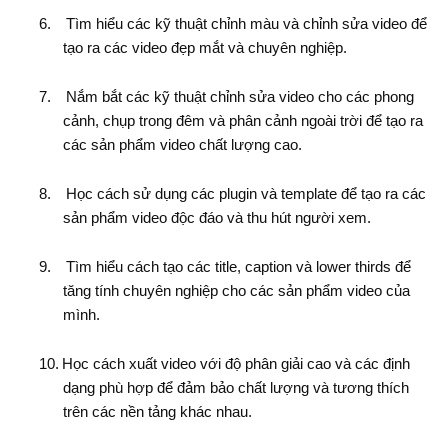
6.
Tìm hiểu các kỹ thuật chỉnh màu và chỉnh sửa video để
tạo ra các video đẹp mắt và chuyên nghiệp.
7.
Nắm bắt các kỹ thuật chỉnh sửa video cho các phong
cảnh, chụp trong đêm và phân cảnh ngoài trời để tạo ra
các sản phẩm video chất lượng cao.
8.
Học cách sử dụng các plugin và template để tạo ra các
sản phẩm video độc đáo và thu hút người xem.
9.
Tìm hiểu cách tạo các title, caption và lower thirds để
tăng tính chuyên nghiệp cho các sản phẩm video của
mình.
10.
Học cách xuất video với độ phân giải cao và các định
dạng phù hợp để đảm bảo chất lượng và tương thích
trên các nền tảng khác nhau.