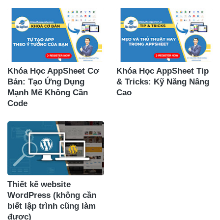
Khóa Học AppSheet Cơ
Khóa Học AppSheet Tip
Bản: Tạo Ứng Dụng
& Tricks: Kỹ Năng Nâng
Mạnh Mẽ Không Cần
Cao
Code
Thiết kế website
WordPress (không cần
biết lập trình cũng làm
được)