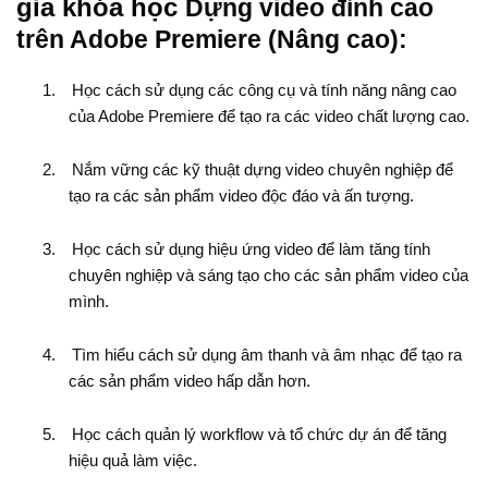
gia khóa học
Dựng video đỉnh cao
trên Adobe Premiere (Nâng cao):
1.
Học cách sử dụng các công cụ và tính năng nâng cao
của Adobe Premiere để tạo ra các video chất lượng cao.
2.
Nắm vững các kỹ thuật dựng video chuyên nghiệp để
tạo ra các sản phẩm video độc đáo và ấn tượng.
3.
Học cách sử dụng hiệu ứng video để làm tăng tính
chuyên nghiệp và sáng tạo cho các sản phẩm video của
mình.
4.
Tìm hiểu cách sử dụng âm thanh và âm nhạc để tạo ra
các sản phẩm video hấp dẫn hơn.
5.
Học cách quản lý workflow và tổ chức dự án để tăng
hiệu quả làm việc.