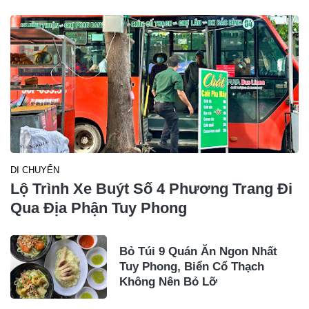
DI CHUYỂN
Lộ Trình Xe Buýt Số 4 Phương Trang Đi
Qua Địa Phận Tuy Phong
Bỏ Túi 9 Quán Ăn Ngon Nhất
Tuy Phong, Biển Cổ Thạch
Không Nên Bỏ Lỡ