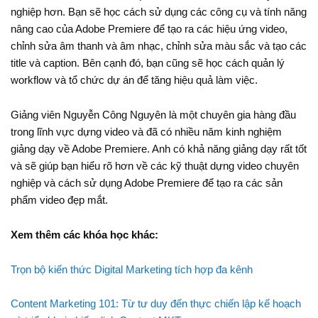
nghiệp hơn. Bạn sẽ học cách sử dụng các công cụ và tính năng
nâng cao của Adobe Premiere để tạo ra các hiệu ứng video,
chỉnh sửa âm thanh và âm nhạc, chỉnh sửa màu sắc và tạo các
title và caption. Bên cạnh đó, bạn cũng sẽ học cách quản lý
workflow và tổ chức dự án để tăng hiệu quả làm việc.
Giảng viên Nguyễn Công Nguyên là một chuyên gia hàng đầu
trong lĩnh vực dựng video và đã có nhiều năm kinh nghiệm
giảng dạy về Adobe Premiere. Anh có khả năng giảng dạy rất tốt
và sẽ giúp bạn hiểu rõ hơn về các kỹ thuật dựng video chuyên
nghiệp và cách sử dụng Adobe Premiere để tạo ra các sản
phẩm video đẹp mắt.
Xem thêm các khóa học khác:
Trọn bộ kiến thức Digital Marketing tích hợp đa kênh
Content Marketing 101: Từ tư duy đến thực chiến lập kế hoạch