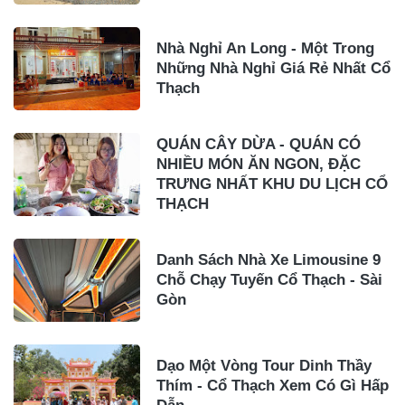
Nhà Nghỉ An Long - Một Trong
Những Nhà Nghỉ Giá Rẻ Nhất Cổ
Thạch
QUÁN CÂY DỪA - QUÁN CÓ
NHIỀU MÓN ĂN NGON, ĐẶC
TRƯNG NHẤT KHU DU LỊCH CỔ
THẠCH
Danh Sách Nhà Xe Limousine 9
Chỗ Chạy Tuyến Cổ Thạch - Sài
Gòn
Dạo Một Vòng Tour Dinh Thầy
Thím - Cổ Thạch Xem Có Gì Hấp