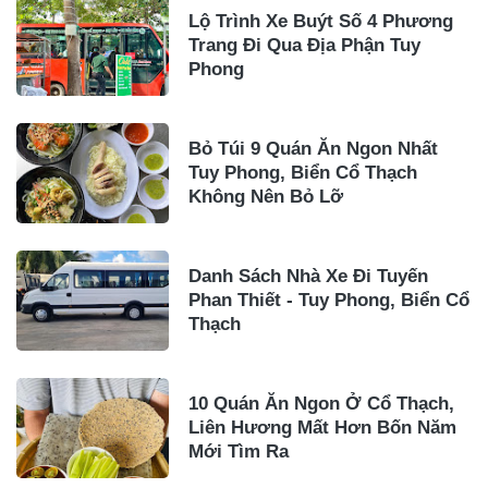
Lộ Trình Xe Buýt Số 4 Phương
Trang Đi Qua Địa Phận Tuy
Phong
Bỏ Túi 9 Quán Ăn Ngon Nhất
Tuy Phong, Biển Cổ Thạch
Không Nên Bỏ Lỡ
Danh Sách Nhà Xe Đi Tuyến
Phan Thiết - Tuy Phong, Biển Cổ
Thạch
10 Quán Ăn Ngon Ở Cổ Thạch,
Liên Hương Mất Hơn Bốn Năm
Mới Tìm Ra