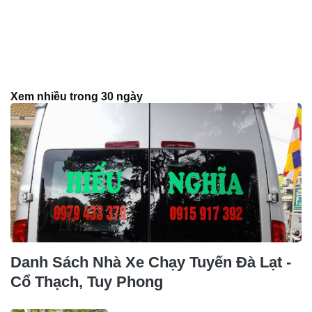
Xem nhiều trong 30 ngày
Danh Sách Nhà Xe Chạy Tuyến Đà Lạt -
Cổ Thạch, Tuy Phong