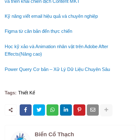
và triển khai chiến dịch Content MKT
Kỹ năng viết email hiệu quả và chuyên nghiệp
Figma từ căn bản đến thực chiến
Học kỹ xảo và Animation nhân vật trên Adobe After
Effects(Nâng cao)
Power Query Cơ bản – Xử Lý Dữ Liệu Chuyên Sâu
Tags:
Thiết Kế
Biển Cổ Thạch