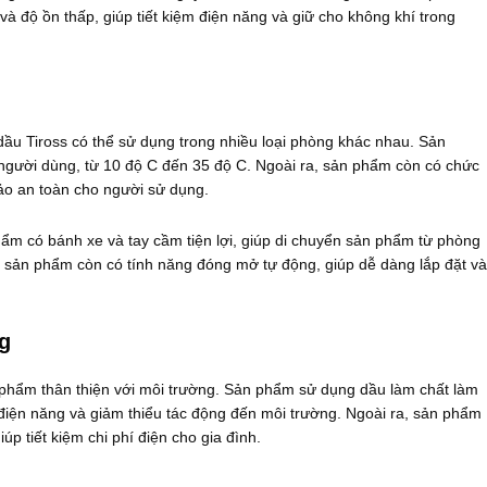
 và độ ồn thấp, giúp tiết kiệm điện năng và giữ cho không khí trong
ầu Tiross có thể sử dụng trong nhiều loại phòng khác nhau. Sản
người dùng, từ 10 độ C đến 35 độ C. Ngoài ra, sản phẩm còn có chức
ảo an toàn cho người sử dụng.
ẩm có bánh xe và tay cầm tiện lợi, giúp di chuyển sản phẩm từ phòng
 sản phẩm còn có tính năng đóng mở tự động, giúp dễ dàng lắp đặt và
g
 phẩm thân thiện với môi trường. Sản phẩm sử dụng dầu làm chất làm
ệm điện năng và giảm thiểu tác động đến môi trường. Ngoài ra, sản phẩm
úp tiết kiệm chi phí điện cho gia đình.