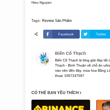
Hieu Nguyen
Tags:
Review Sản Phẩm
Facebook
Twitter
Biển Cổ Thạch
Biển Cổ Thạch là blog giải đáp tất
Thạch - Bình Thuận về chỗ ăn uống
nào nên đến đây, mùa hoa Bằng Lă
thoại: 0357247587
CÓ THỂ BẠN YÊU THÍCH