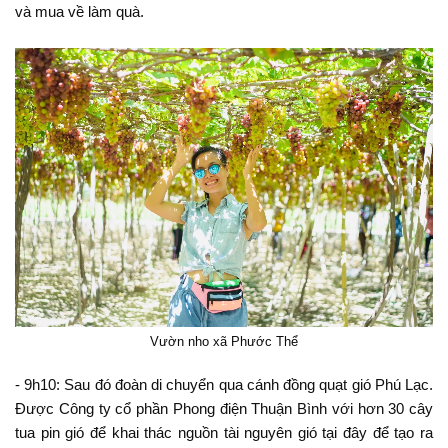
và mua về làm quà.
Vườn nho xã Phước Thể
- 9h10: Sau đó đoàn di chuyển qua cánh đồng quạt gió Phú Lạc.
Được Công ty cổ phần Phong điện Thuận Bình với hơn 30 cây
tua pin gió để khai thác nguồn tài nguyên gió tại đây để tạo ra