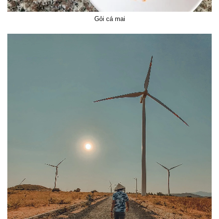
Gỏi cá mai