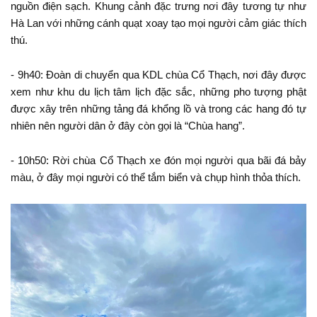
nguồn điện sạch. Khung cảnh đặc trưng nơi đây tương tự như
Hà Lan với những cánh quạt xoay tạo mọi người cảm giác thích
thú.
- 9h40: Đoàn di chuyển qua KDL chùa Cổ Thạch, nơi đây được
xem như khu du lịch tâm lịch đặc sắc, những pho tượng phật
được xây trên những tảng đá khổng lồ và trong các hang đó tự
nhiên nên người dân ở đây còn gọi là “Chùa hang”.
- 10h50: Rời chùa Cổ Thạch xe đón mọi người qua bãi đá bảy
màu, ở đây mọi người có thể tắm biển và chụp hình thỏa thích.