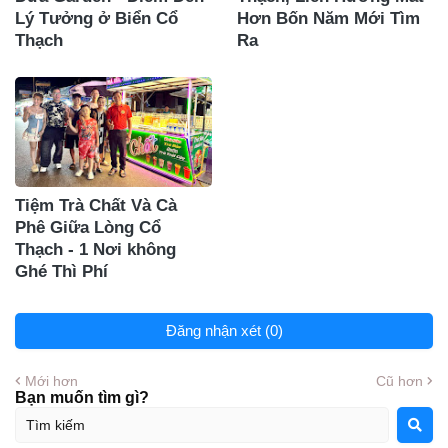
Lý Tưởng ở Biển Cổ
Hơn Bốn Năm Mới Tìm
Thạch
Ra
Tiệm Trà Chất Và Cà
Phê Giữa Lòng Cổ
Thạch - 1 Nơi không
Ghé Thì Phí
Đăng nhận xét (0)
Mới hơn
Cũ hơn
Bạn muốn tìm gì?