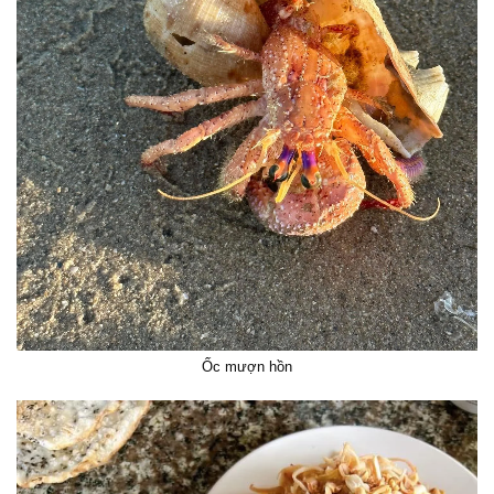
Ốc mượn hồn