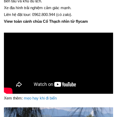
bến tàu và khu du lịch.
Xe địa hình trải nghiệm cảm giác mạnh.
Liên hệ đặt tour: 0962.800.944 (có zalo).
View toàn cảnh chùa Cổ Thạch nhìn từ flycam
Xem thêm:
mẹo hay khi đi biển