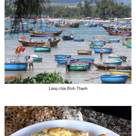
Làng chài Bình Thạnh