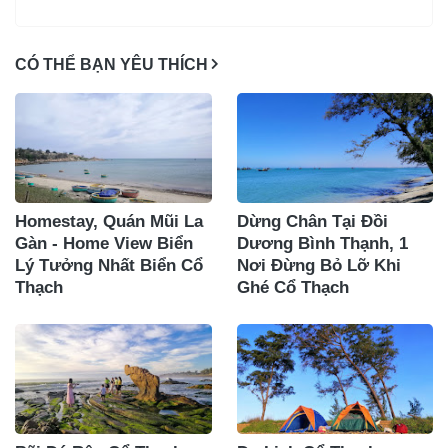
CÓ THỂ BẠN YÊU THÍCH
Homestay, Quán Mũi La
Dừng Chân Tại Đồi
Gàn - Home View Biển
Dương Bình Thạnh, 1
Lý Tưởng Nhất Biển Cổ
Nơi Đừng Bỏ Lỡ Khi
Thạch
Ghé Cổ Thạch