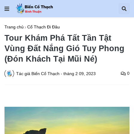
Trang chủ
Cổ Thạch Đi Đâu
Tour Khám Phá Tất Tần Tật
Vùng Đất Nắng Gió Tuy Phong
(Đón Khách Tại Mũi Né)
0
Tác giả
Biển Cổ Thạch
-
tháng 2 09, 2023