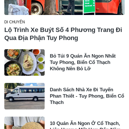
DI CHUYỂN
Lộ Trình Xe Buýt Số 4 Phương Trang Đi
Qua Địa Phận Tuy Phong
Bỏ Túi 9 Quán Ăn Ngon Nhất
Tuy Phong, Biển Cổ Thạch
Không Nên Bỏ Lỡ
Danh Sách Nhà Xe Đi Tuyến
Phan Thiết - Tuy Phong, Biển Cổ
Thạch
10 Quán Ăn Ngon Ở Cổ Thạch,