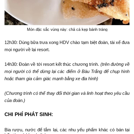
Món đặc sắc vùng này: chả cá kẹp bánh tráng
12h30: Dùng bữa trưa xong HDV chào tạm biệt đoàn, tài xế đưa
mọi người về lại resort.
14h30: Đoàn về tới resort kết thúc chương trình.
(trên đường về
mọi người có thể dừng lại các điểm ở Bàu Trắng để chụp hình
hoặc tham gia cảm giác mạnh bằng xe địa hình)
(Chương trình có thể thay đổi thời gian và linh hoạt theo yêu cầu
của đoàn.)
CHI PHÍ PHÁT SINH:
Bia rượu, nước để tắm lại, các nhu yếu phẩm khác có bán tại