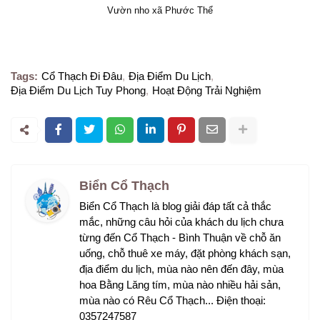
Vườn nho xã Phước Thể
Tags:
Cổ Thạch Đi Đâu
Địa Điểm Du Lịch
Địa Điểm Du Lịch Tuy Phong
Hoạt Động Trải Nghiệm
Biển Cổ Thạch
Biển Cổ Thạch là blog giải đáp tất cả thắc
mắc, những câu hỏi của khách du lịch chưa
từng đến Cổ Thạch - Bình Thuận về chỗ ăn
uống, chỗ thuê xe máy, đặt phòng khách sạn,
địa điểm du lịch, mùa nào nên đến đây, mùa
hoa Bằng Lăng tím, mùa nào nhiều hải sản,
mùa nào có Rêu Cổ Thạch... Điện thoại:
0357247587