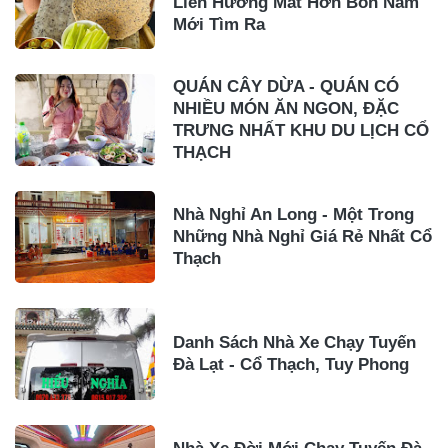
Liên Hương Mất Hơn Bốn Năm
Mới Tìm Ra
QUÁN CÂY DỪA - QUÁN CÓ
NHIỀU MÓN ĂN NGON, ĐẶC
TRƯNG NHẤT KHU DU LỊCH CỔ
THẠCH
Nhà Nghỉ An Long - Một Trong
Những Nhà Nghỉ Giá Rẻ Nhất Cổ
Thạch
Danh Sách Nhà Xe Chạy Tuyến
Đà Lạt - Cổ Thạch, Tuy Phong