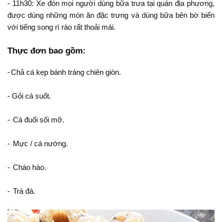
- 11h30: Xe đón mọi người dùng bữa trưa tại quán địa phương,
được dùng những món ăn đặc trưng và dùng bữa bên bờ biển
với tiếng song rì rào rất thoải mái.
Thực đơn bao gồm:
-
Chả cá kẹp bánh tráng chiên giòn.
-
Gỏi cá suốt.
-
Cá đuối sối mỡ.
-
Mực / cá nướng.
-
Cháo hào.
-
Trà đá.