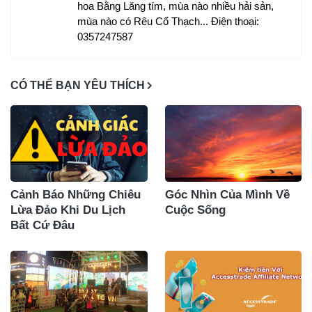
hoa Bằng Lăng tím, mùa nào nhiều hải sản,
mùa nào có Rêu Cổ Thạch... Điện thoại:
0357247587
CÓ THỂ BẠN YÊU THÍCH
Cảnh Báo Những Chiêu
Góc Nhìn Của Mình Về
Lừa Đảo Khi Du Lịch
Cuộc Sống
Bất Cứ Đâu