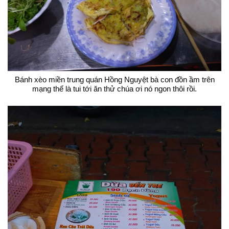
Bánh xèo miền trung quán Hồng Nguyệt bà con đồn ầm trên
mạng thế là tui tới ăn thử chúa ơi nó ngon thôi rồi.