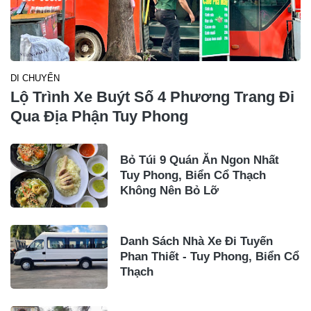
DI CHUYỂN
Lộ Trình Xe Buýt Số 4 Phương Trang Đi
Qua Địa Phận Tuy Phong
Bỏ Túi 9 Quán Ăn Ngon Nhất
Tuy Phong, Biển Cổ Thạch
Không Nên Bỏ Lỡ
Danh Sách Nhà Xe Đi Tuyến
Phan Thiết - Tuy Phong, Biển Cổ
Thạch