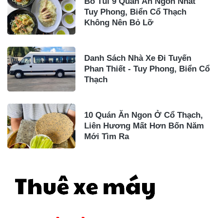
Bỏ Túi 9 Quán Ăn Ngon Nhất
Tuy Phong, Biển Cổ Thạch
Không Nên Bỏ Lỡ
Danh Sách Nhà Xe Đi Tuyến
Phan Thiết - Tuy Phong, Biển Cổ
Thạch
10 Quán Ăn Ngon Ở Cổ Thạch,
Liên Hương Mất Hơn Bốn Năm
Mới Tìm Ra