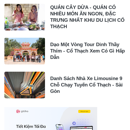
QUÁN CÂY DỪA - QUÁN CÓ
NHIỀU MÓN ĂN NGON, ĐẶC
TRƯNG NHẤT KHU DU LỊCH CỔ
THẠCH
Dạo Một Vòng Tour Dinh Thầy
Thím - Cổ Thạch Xem Có Gì Hấp
Dẫn
Danh Sách Nhà Xe Limousine 9
Chỗ Chạy Tuyến Cổ Thạch - Sài
Gòn