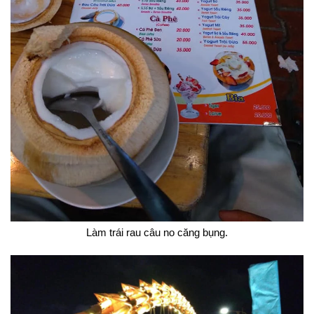
Làm trái rau câu no căng bụng.