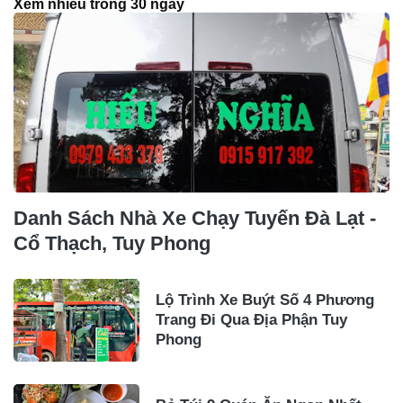
Xem nhiều trong 30 ngày
Danh Sách Nhà Xe Chạy Tuyến Đà Lạt -
Cổ Thạch, Tuy Phong
Lộ Trình Xe Buýt Số 4 Phương
Trang Đi Qua Địa Phận Tuy
Phong