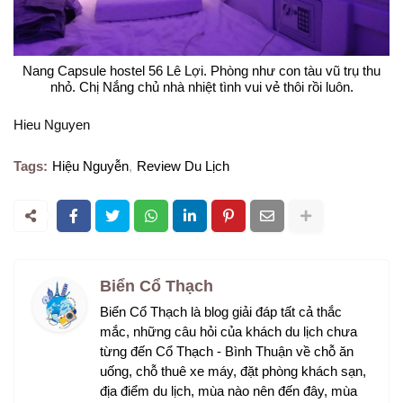
Nang Capsule hostel 56 Lê Lợi. Phòng như con tàu vũ trụ thu
nhỏ. Chị Nắng chủ nhà nhiệt tình vui vẻ thôi rồi luôn.
Hieu Nguyen
Tags:
Hiệu Nguyễn
Review Du Lịch
Biển Cổ Thạch
Biển Cổ Thạch là blog giải đáp tất cả thắc
mắc, những câu hỏi của khách du lịch chưa
từng đến Cổ Thạch - Bình Thuận về chỗ ăn
uống, chỗ thuê xe máy, đặt phòng khách sạn,
địa điểm du lịch, mùa nào nên đến đây, mùa