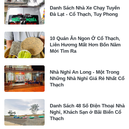
Danh Sách Nhà Xe Chạy Tuyến
Đà Lạt - Cổ Thạch, Tuy Phong
10 Quán Ăn Ngon Ở Cổ Thạch,
Liên Hương Mất Hơn Bốn Năm
Mới Tìm Ra
Nhà Nghỉ An Long - Một Trong
Những Nhà Nghỉ Giá Rẻ Nhất Cổ
Thạch
Danh Sách 48 Số Điện Thoại Nhà
Nghỉ, Khách Sạn ở Bãi Biển Cổ
Thạch