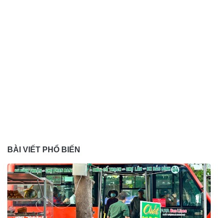
BÀI VIẾT PHỔ BIẾN