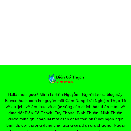
Hello mọi người! Mình là Hiệu Nguyễn - Người tạo ra blog này.
Biencothach.com là nguyên một Cẩm Nang Trải Nghiệm Thực Tế
về du lịch, về ẩm thực và cuộc sống của chính bản thân mình về
vùng đất Biển Cổ Thạch, Tuy Phong, Bình Thuận, Ninh Thuận,
được mình ghi chép lại một cách chân thật nhất với ngôn ngữ
bình dị, đời thường đúng chất giọng của dân địa phương. Ngoài