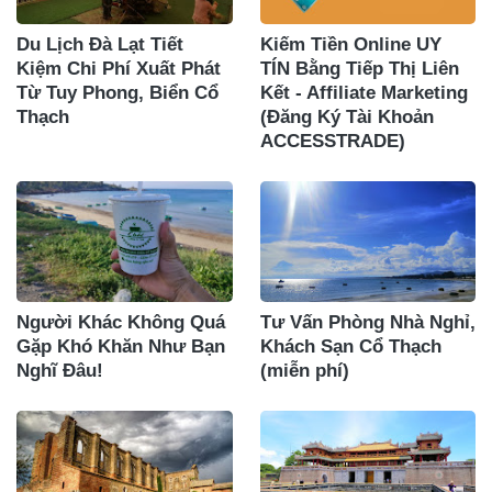
Du Lịch Đà Lạt Tiết
Kiếm Tiền Online UY
Kiệm Chi Phí Xuất Phát
TÍN Bằng Tiếp Thị Liên
Từ Tuy Phong, Biển Cổ
Kết - Affiliate Marketing
Thạch
(Đăng Ký Tài Khoản
ACCESSTRADE)
Người Khác Không Quá
Tư Vấn Phòng Nhà Nghỉ,
Gặp Khó Khăn Như Bạn
Khách Sạn Cổ Thạch
Nghĩ Đâu!
(miễn phí)