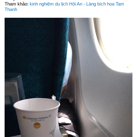
Tham khảo:
kinh nghiệm du lịch Hội An - Làng bích họa Tam
Thanh