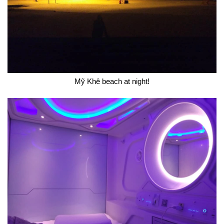
Mỹ Khê beach at night!