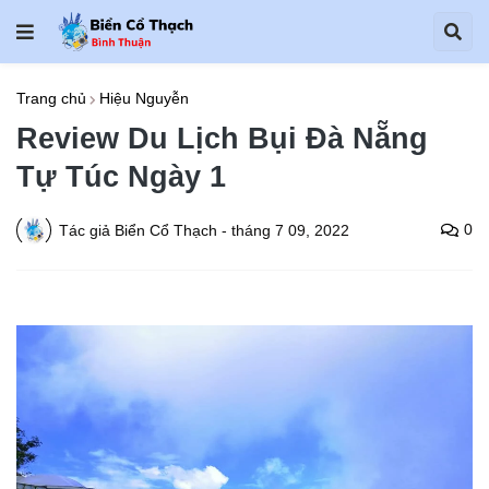
Trang chủ
Hiệu Nguyễn
Review Du Lịch Bụi Đà Nẵng
Tự Túc Ngày 1
0
Tác giả
Biển Cổ Thạch
-
tháng 7 09, 2022