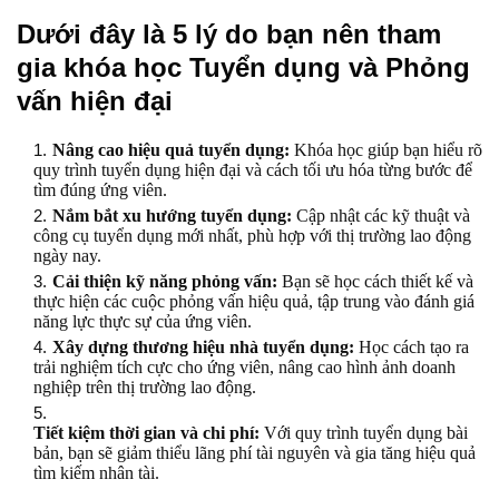
Dưới đây là 5 lý do bạn nên tham
gia khóa học Tuyển dụng và Phỏng
vấn hiện đại
Nâng cao hiệu quả tuyển dụng:
Khóa học giúp bạn hiểu rõ
quy trình tuyển dụng hiện đại và cách tối ưu hóa từng bước để
tìm đúng ứng viên.
Nắm bắt xu hướng tuyển dụng:
Cập nhật các kỹ thuật và
công cụ tuyển dụng mới nhất, phù hợp với thị trường lao động
ngày nay.
Cải thiện kỹ năng phỏng vấn:
Bạn sẽ học cách thiết kế và
thực hiện các cuộc phỏng vấn hiệu quả, tập trung vào đánh giá
năng lực thực sự của ứng viên.
Xây dựng thương hiệu nhà tuyển dụng:
Học cách tạo ra
trải nghiệm tích cực cho ứng viên, nâng cao hình ảnh doanh
nghiệp trên thị trường lao động.
Tiết kiệm thời gian và chi phí:
Với quy trình tuyển dụng bài
bản, bạn sẽ giảm thiểu lãng phí tài nguyên và gia tăng hiệu quả
tìm kiếm nhân tài.