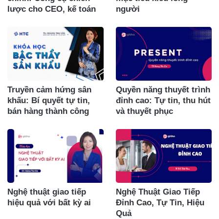
lược cho CEO, kế toán
người
Truyền cảm hứng sân
Quyền năng thuyết trình
khấu: Bí quyết tự tin,
đỉnh cao: Tự tin, thu hút
bán hàng thành công
và thuyết phục
Nghệ thuật giao tiếp
Nghệ Thuật Giao Tiếp
hiệu quả với bất kỳ ai
Đỉnh Cao, Tự Tin, Hiệu
Quả