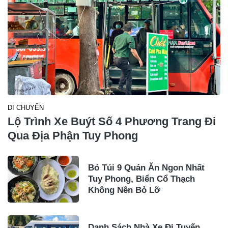
DI CHUYỂN
Lộ Trình Xe Buýt Số 4 Phương Trang Đi
Qua Địa Phận Tuy Phong
Bỏ Túi 9 Quán Ăn Ngon Nhất
Tuy Phong, Biển Cổ Thạch
Không Nên Bỏ Lỡ
Danh Sách Nhà Xe Đi Tuyến