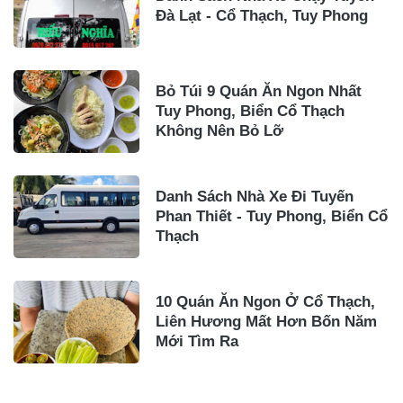
Đà Lạt - Cổ Thạch, Tuy Phong
Bỏ Túi 9 Quán Ăn Ngon Nhất
Tuy Phong, Biển Cổ Thạch
Không Nên Bỏ Lỡ
Danh Sách Nhà Xe Đi Tuyến
Phan Thiết - Tuy Phong, Biển Cổ
Thạch
10 Quán Ăn Ngon Ở Cổ Thạch,
Liên Hương Mất Hơn Bốn Năm
Mới Tìm Ra