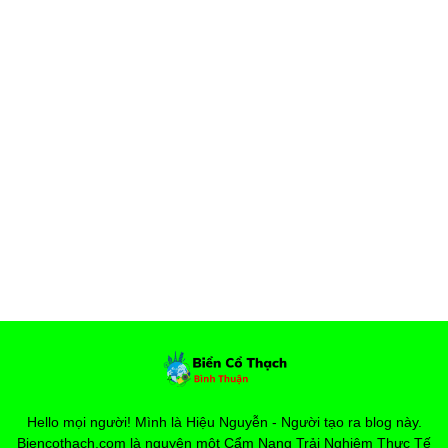
Hello mọi người! Mình là Hiệu Nguyễn - Người tạo ra blog này.
Biencothach.com là nguyên một Cẩm Nang Trải Nghiệm Thực Tế