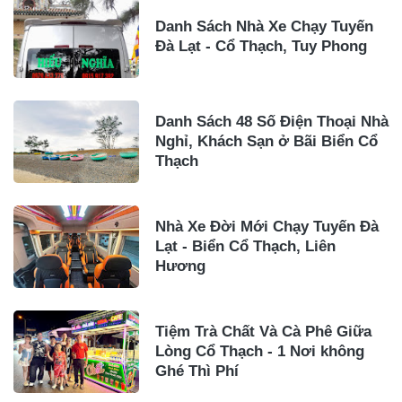
Danh Sách Nhà Xe Chạy Tuyến
Đà Lạt - Cổ Thạch, Tuy Phong
Danh Sách 48 Số Điện Thoại Nhà
Nghỉ, Khách Sạn ở Bãi Biển Cổ
Thạch
Nhà Xe Đời Mới Chạy Tuyến Đà
Lạt - Biển Cổ Thạch, Liên
Hương
Tiệm Trà Chất Và Cà Phê Giữa
Lòng Cổ Thạch - 1 Nơi không
Ghé Thì Phí