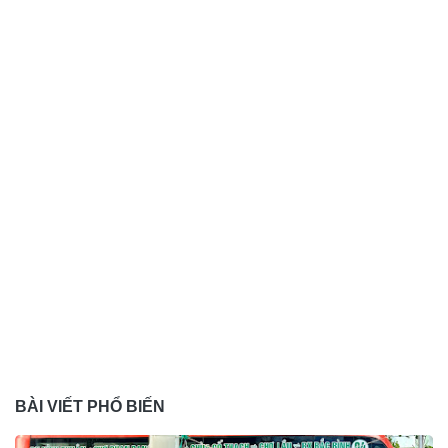
BÀI VIẾT PHỔ BIẾN