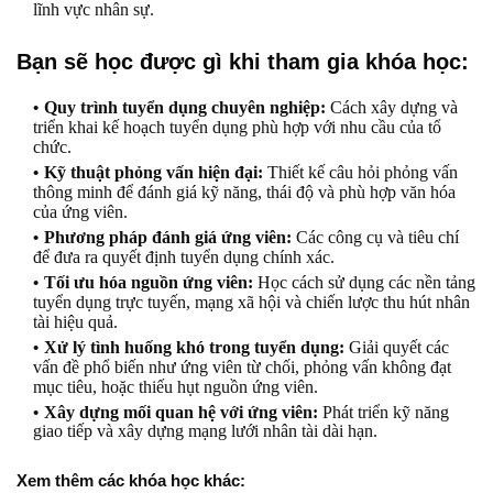
lĩnh vực nhân sự.
Bạn sẽ học được gì khi tham gia khóa học:
Quy trình tuyển dụng chuyên nghiệp:
Cách xây dựng và
triển khai kế hoạch tuyển dụng phù hợp với nhu cầu của tổ
chức.
Kỹ thuật phỏng vấn hiện đại:
Thiết kế câu hỏi phỏng vấn
thông minh để đánh giá kỹ năng, thái độ và phù hợp văn hóa
của ứng viên.
Phương pháp đánh giá ứng viên:
Các công cụ và tiêu chí
để đưa ra quyết định tuyển dụng chính xác.
Tối ưu hóa nguồn ứng viên:
Học cách sử dụng các nền tảng
tuyển dụng trực tuyến, mạng xã hội và chiến lược thu hút nhân
tài hiệu quả.
Xử lý tình huống khó trong tuyển dụng:
Giải quyết các
vấn đề phổ biến như ứng viên từ chối, phỏng vấn không đạt
mục tiêu, hoặc thiếu hụt nguồn ứng viên.
Xây dựng mối quan hệ với ứng viên:
Phát triển kỹ năng
giao tiếp và xây dựng mạng lưới nhân tài dài hạn.
Xem thêm các khóa học khác: