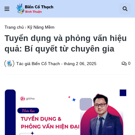
Trang chủ
Kỹ Năng Mềm
Tuyển dụng và phỏng vấn hiệu
quả: Bí quyết từ chuyên gia
0
Tác giả
Biển Cổ Thạch
-
tháng 2 06, 2025