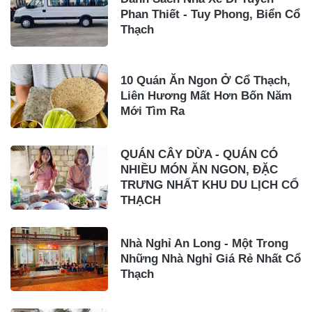
Phan Thiết - Tuy Phong, Biển Cổ
Thạch
10 Quán Ăn Ngon Ở Cổ Thạch,
Liên Hương Mất Hơn Bốn Năm
Mới Tìm Ra
QUÁN CÂY DỪA - QUÁN CÓ
NHIỀU MÓN ĂN NGON, ĐẶC
TRƯNG NHẤT KHU DU LỊCH CỔ
THẠCH
Nhà Nghỉ An Long - Một Trong
Những Nhà Nghỉ Giá Rẻ Nhất Cổ
Thạch